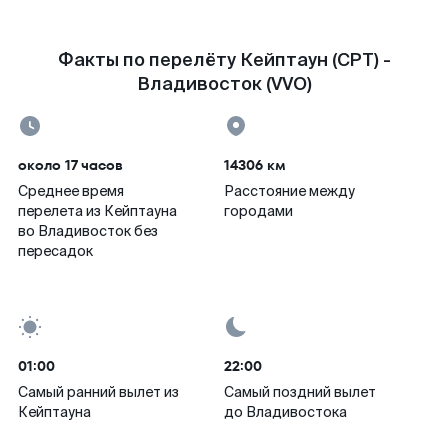
Факты по перелёту Кейптаун (CPT) -
Владивосток (VVO)
около 17 часов
14306 км
Среднее время
Расстояние между
перелета из Кейптауна
городами
во Владивосток без
пересадок
01:00
22:00
Самый ранний вылет из
Самый поздний вылет
Кейптауна
до Владивостока