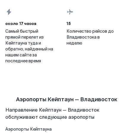
около 17 часов
15
Самый быстрый
Количество рейсов до
прямой перелет из
Владивостока в
Кейптауна туда и
неделю
обратно, найденный на
нашем сайте за
последнее время
Аэропорты Кейптаун — Владивосток
Направление Кейптаун — Владивосток
обслуживают следующие аэропорты
Аэропорты
Кейптауна