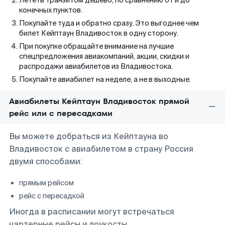
Лететь транзитом дешево, по сравнению от и до
конечных пунктов.
Покупайте туда и обратно сразу. Это выгоднее чем
билет Кейптаун Владивосток в одну сторону.
При покупке обращайте внимание на лучшие
спецпредложения авиакомпаний, акции, скидки и
распродажи авиабилетов из Владивостока.
Покупайте авиабилет на неделе, а не в выходные.
Авиабилеты Кейптаун Владивосток прямой
рейс или с пересадками
Вы можете добраться из Кейптауна во
Владивосток с авиабилетом в страну Россия
двумя способами:
прямым рейсом
рейс с пересадкой
Иногда в расписании могут встречаться
чартерные рейсы и лоукосты.