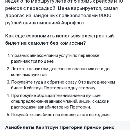
неделю по маршруту летают 5 прямых рейсов и 10
рейсов с пересадкой. Цена варьируется, самая
дорогая из найденных пользователями 9000
рублей авиакомпанией Аэрофлот.
Как еще сэкономить используя электронный
билет на самолет без комиссии?
У разных авиакомпаний услуги по перевозке
различаются по цене.
Лететь транзитом дешево, по сравнению от и до
конечных пунктов.
Покупайте туда и обратно сразу. Это выгоднее чем
билет Кейптаун Претория в одну сторону.
При покупке обращайте внимание на лучшие
спецпредложения авиакомпаний, акции, скидки и
распродажи авиабилетов из Претории.
Покупайте авиабилет на неделе, а не в выходные.
Авиабилеты Кейптаун Претория прямой рейс