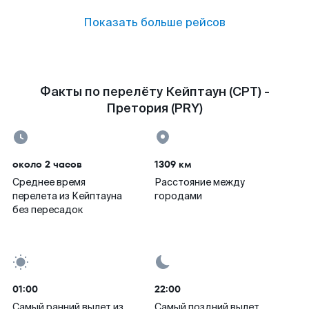
Показать больше рейсов
Факты по перелёту Кейптаун (CPT) -
Претория (PRY)
около 2 часов
1309 км
Среднее время
Расстояние между
перелета из Кейптауна
городами
без пересадок
01:00
22:00
Самый ранний вылет из
Самый поздний вылет