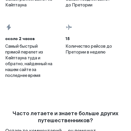
Кейптауна
до Претории
около 2 часов
15
Самый быстрый
Количество рейсов до
прямой перелет из
Претории в неделю
Кейптауна туда и
обратно, найденный на
нашем сайте за
последнее время
Часто летаете и знаете больше других
путешественников?
Оставьте комментарий — он поможет