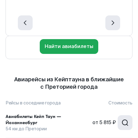
Найти авиабилеты
Авиарейсы из Кейптауна в ближайшие
с Преторией города
Рейсы в соседние города
Стоимость
Авиабилеты
Кейп Таун
—
от
5 815 ₽
Йоханнесбург
54
км до
Претории