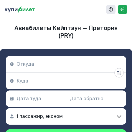
Авиабилеты Кейптаун — Претория
(PRY)