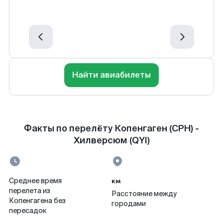
Найти авиабилеты
Факты по перелёту Копенгаген (CPH) -
Хилверсюм (QYI)
км
Среднее время
перелета из
Расстояние между
Копенгагена без
городами
пересадок