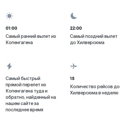
01:00
22:00
Самый ранний вылет из
Самый поздний вылет
Копенгагена
до Хилверсюма
15
Самый быстрый
прямой перелет из
Количество рейсов до
Копенгагена туда и
Хилверсюма в неделю
обратно, найденный на
нашем сайте за
последнее время