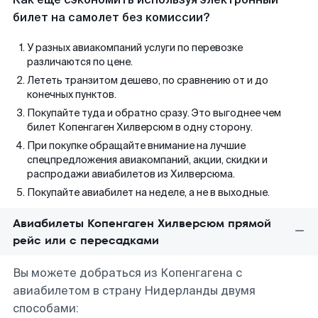
билет на самолет без комиссии?
У разных авиакомпаний услуги по перевозке
различаются по цене.
Лететь транзитом дешево, по сравнению от и до
конечных пунктов.
Покупайте туда и обратно сразу. Это выгоднее чем
билет Копенгаген Хилверсюм в одну сторону.
При покупке обращайте внимание на лучшие
спецпредложения авиакомпаний, акции, скидки и
распродажи авиабилетов из Хилверсюма.
Покупайте авиабилет на неделе, а не в выходные.
Авиабилеты Копенгаген Хилверсюм прямой
рейс или с пересадками
Вы можете добраться из Копенгагена с
авиабилетом в страну Нидерланды двумя
способами: