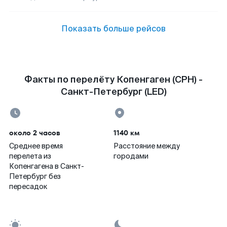
Показать больше рейсов
Факты по перелёту Копенгаген (CPH) -
Санкт-Петербург (LED)
около 2 часов
1140 км
Среднее время
Расстояние между
перелета из
городами
Копенгагена в Санкт-
Петербург без
пересадок