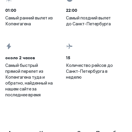
01:00
22:00
Самый ранний вылет из
Самый поздний вылет
Копенгагена
до Санкт-Петербурга
около 2 часов
15
Самый быстрый
Количество рейсов до
прямой перелет из
Санкт-Петербурга в
Копенгагена туда и
неделю
обратно, найденный на
нашем сайте за
последнее время