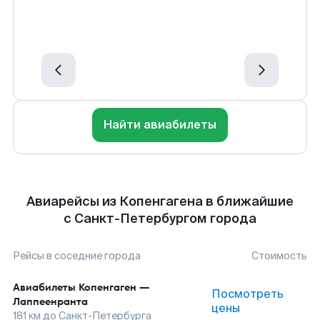
Найти авиабилеты
Авиарейсы из Копенгагена в ближайшие
с Санкт-Петербургом города
Рейсы в соседние города
Стоимость
Авиабилеты
Копенгаген
—
Посмотреть
Лаппеенранта
цены
181
км до
Санкт-Петербурга