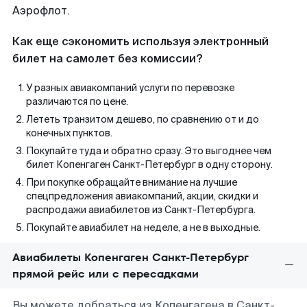
Аэрофлот.
Как еще сэкономить используя электронный
билет на самолет без комиссии?
У разных авиакомпаний услуги по перевозке
различаются по цене.
Лететь транзитом дешево, по сравнению от и до
конечных пунктов.
Покупайте туда и обратно сразу. Это выгоднее чем
билет Копенгаген Санкт-Петербург в одну сторону.
При покупке обращайте внимание на лучшие
спецпредложения авиакомпаний, акции, скидки и
распродажи авиабилетов из Санкт-Петербурга.
Покупайте авиабилет на неделе, а не в выходные.
Авиабилеты Копенгаген Санкт-Петербург
прямой рейс или с пересадками
Вы можете добраться из Копенгагена в Санкт-