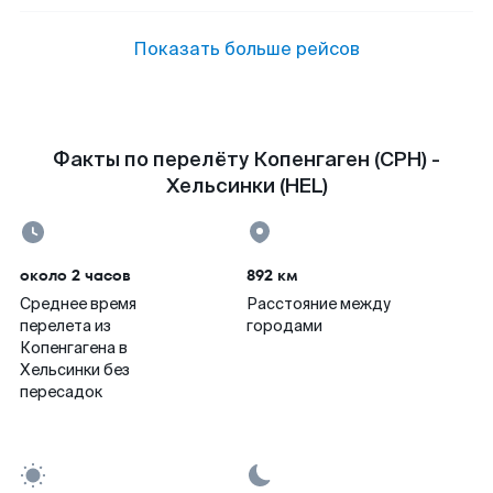
Показать больше рейсов
Факты по перелёту Копенгаген (CPH) -
Хельсинки (HEL)
около 2 часов
892 км
Среднее время
Расстояние между
перелета из
городами
Копенгагена в
Хельсинки без
пересадок