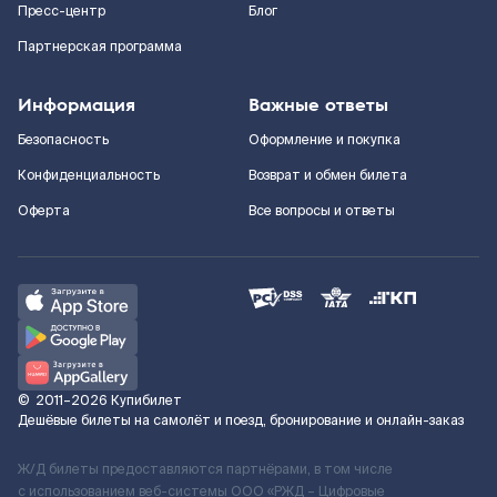
Пресс-центр
Блог
Партнерская программа
Информация
Важные ответы
Безопасность
Оформление и покупка
Конфиденциальность
Возврат и обмен билета
Оферта
Все вопросы и ответы
©
2011–2026
Купибилет
Дешёвые билеты на самолёт и поезд, бронирование и онлайн-заказ
Ж/Д билеты предоставляются партнёрами, в том числе
с использованием веб-системы ООО «РЖД – Цифровые