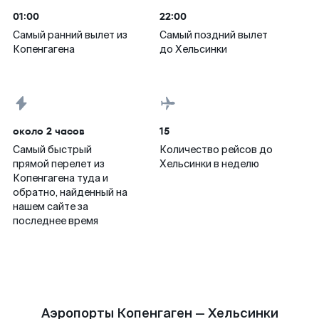
01:00
22:00
Самый ранний вылет из
Самый поздний вылет
Копенгагена
до Хельсинки
около 2 часов
15
Самый быстрый
Количество рейсов до
прямой перелет из
Хельсинки в неделю
Копенгагена туда и
обратно, найденный на
нашем сайте за
последнее время
Аэропорты Копенгаген — Хельсинки