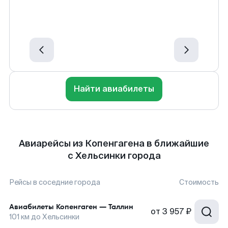
Найти авиабилеты
Авиарейсы из Копенгагена в ближайшие
с Хельсинки города
Рейсы в соседние города
Стоимость
Авиабилеты
Копенгаген
—
Таллин
от
3 957 ₽
101
км до
Хельсинки