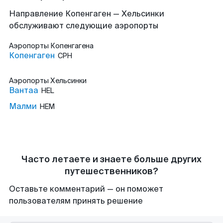
Направление Копенгаген — Хельсинки
обслуживают следующие аэропорты
Аэропорты
Копенгагена
Копенгаген
CPH
Аэропорты
Хельсинки
Вантаа
HEL
Малми
HEM
Часто летаете и знаете больше других
путешественников?
Оставьте комментарий — он поможет
пользователям принять решение