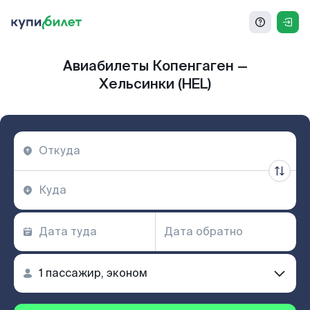
Авиабилеты Копенгаген —
Хельсинки (HEL)