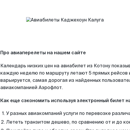
Про авиаперелеты на нашем сайте
Календарь низких цен на авиабилет из Котону показыв
каждую неделю по маршруту летают 5 прямых рейсов и
варьируется, самая дорогая из найденных пользоват
авиакомпанией Аэрофлот.
Как еще сэкономить используя электронный билет н
У разных авиакомпаний услуги по перевозке различ
Лететь транзитом дешево, по сравнению от и до ко