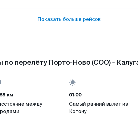
Показать больше рейсов
 по перелёту Порто-Ново (COO) - Калуга
58 км
01:00
асстояние между
Самый ранний вылет из
ородами
Котону