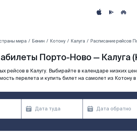
страны мира
Бенин‎
Котону
Калуга
Расписание рейсов П
абилеты Порто-Ново — Калуга (
х рейсов в Калугу. Выбирайте в календаре низких цен
ость перелета и купить билет на самолет из Котону в