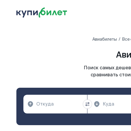
Авиабилеты
Все 
Ави
Поиск самых дешевы
сравнивать стоим