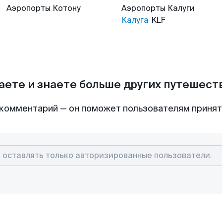
Аэропорты
Котону
Аэропорты
Калуги
Калуга
KLF
аете и знаете больше других путешес
комментарий — он поможет пользователям приня