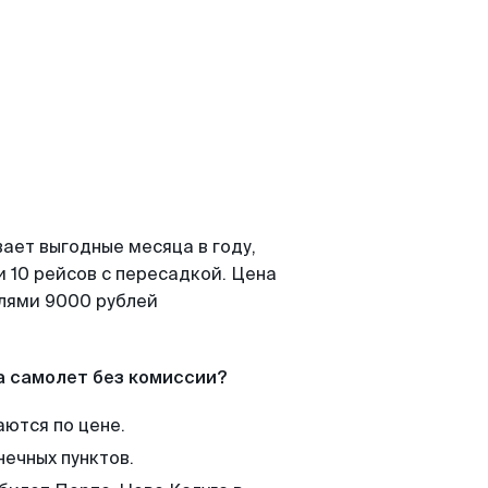
ает выгодные месяца в году,
 10 рейсов с пересадкой. Цена
елями 9000 рублей
а самолет без комиссии?
аются по цене.
нечных пунктов.