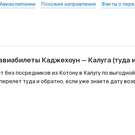
Авиакомпании
Похожие направления
Факты о пере
 авиабилеты
Каджехоун
—
Калуга
(туда 
т без посредников из Котону в Калугу по выгодно
перелет туда и обратно, если уже знаете дату во