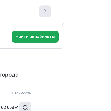
Найти авиабилеты
города
Стоимость
62 658 ₽