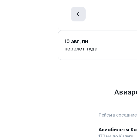
10 авг, пн
перелёт туда
Авиар
Рейсы в соседние
Авиабилеты
Ка
172
км до
Калуги