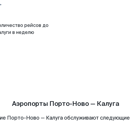
оличество рейсов до
алуги в неделю
Аэропорты Порто-Ново — Калуга
ие Порто-Ново — Калуга обслуживают следующие