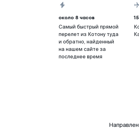
около 8 часов
15
Самый быстрый прямой
К
перелет из Котону туда
К
и обратно, найденный
на нашем сайте за
последнее время
Направлен