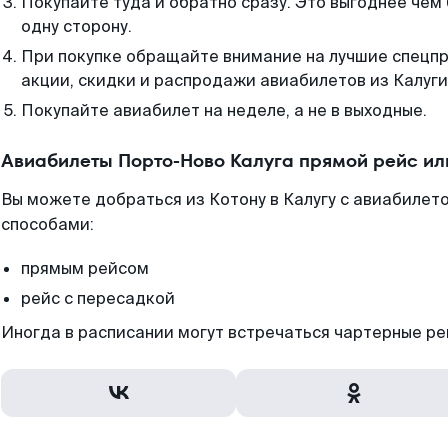
Покупайте туда и обратно сразу. Это выгоднее чем
одну сторону.
При покупке обращайте внимание на лучшие спецп
акции, скидки и распродажи авиабилетов из Калуги
Покупайте авиабилет на неделе, а не в выходные.
Авиабилеты Порто-Ново Калуга прямой рейс ил
Вы можете добраться из Котону в Калугу с авиабилето
способами:
прямым рейсом
рейс с пересадкой
Иногда в расписании могут встречаться чартерные ре