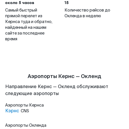
около 5 часов
15
Самый быстрый
Количество рейсов до
прямой перелет из
Окленда в неделю
Кернса туда и обратно,
найденный на нашем
сайте за последнее
время
Аэропорты Кернс — Окленд
Направление Кернс — Окленд обслуживают
следующие аэропорты
Аэропорты
Кернса
Кэрнс
CNS
Аэропорты
Окленда