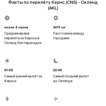
Факты по перелёту Кернс (CNS) - Окленд
(AKL)
около 5 часов
3619 км
Среднее время
Расстояние между
перелета из Кернса в
городами
Окленд без пересадок
01:00
22:00
Самый ранний вылет из
Самый поздний вылет
Кернса
до Окленда