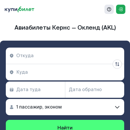
Авиабилеты Кернс — Окленд (AKL)
Найти