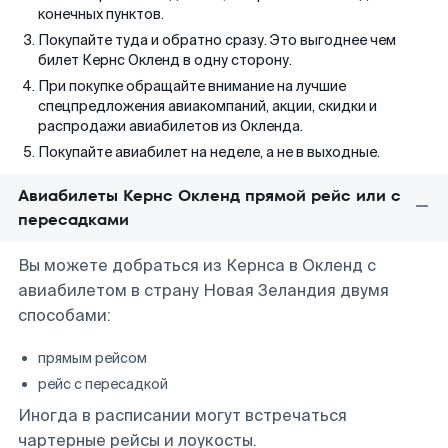
конечных пунктов.
Покупайте туда и обратно сразу. Это выгоднее чем
билет Кернс Окленд в одну сторону.
При покупке обращайте внимание на лучшие
спецпредложения авиакомпаний, акции, скидки и
распродажи авиабилетов из Окленда.
Покупайте авиабилет на неделе, а не в выходные.
Авиабилеты Кернс Окленд прямой рейс или с
пересадками
Вы можете добраться из Кернса в Окленд с
авиабилетом в страну Новая Зеландия двумя
способами:
прямым рейсом
рейс с пересадкой
Иногда в расписании могут встречаться
чартерные рейсы и лоукосты.