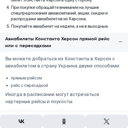
билет Константа Херсон в одну сторону.
При покупке обращайте внимание на лучшие
спецпредложения авиакомпаний, акции, скидки и
распродажи авиабилетов из Херсона.
Покупайте авиабилет на неделе, а не в выходные.
Авиабилеты Константа Херсон прямой рейс
или с пересадками
Вы можете добраться из Константы в Херсон с
авиабилетом в страну Украина двумя способами:
прямым рейсом
рейс с пересадкой
Иногда в расписании могут встречаться
чартерные рейсы и лоукосты.