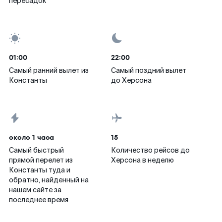
пересадок
01:00
22:00
Самый ранний вылет из
Самый поздний вылет
Константы
до Херсона
около 1 часа
15
Самый быстрый
Количество рейсов до
прямой перелет из
Херсона в неделю
Константы туда и
обратно, найденный на
нашем сайте за
последнее время