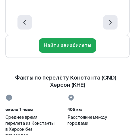
Найти авиабилеты
Факты по перелёту Константа (CND) -
Херсон (KHE)
около 1 часа
405 км
Среднее время
Расстояние между
перелета из Константы
городами
в Херсон без