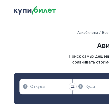
Авиабилеты
Все
Ави
Поиск самых дешевы
сравнивать стоимо