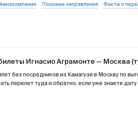
Авиакомпании
Похожие направления
Факты о пере
абилеты
Игнасио Аграмонте
—
Москва
(
илет без посредников из Камагуэя в Москву по выг
ть перелет туда и обратно, если уже знаете дат