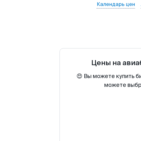
Календарь цен
Цены на ави
😍 Вы можете купить б
можете выбра