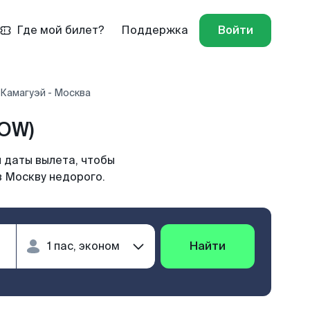
Где мой билет?
Поддержка
Войти
Камагуэй - Москва
MOW)
 даты вылета, чтобы
в Москву недорого.
Найти