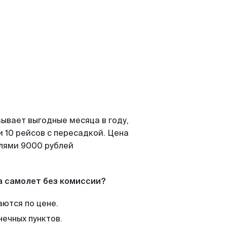
ывает выгодные месяца в году,
 10 рейсов с пересадкой. Цена
елями 9000 рублей
а самолет без комиссии?
аются по цене.
нечных пунктов.