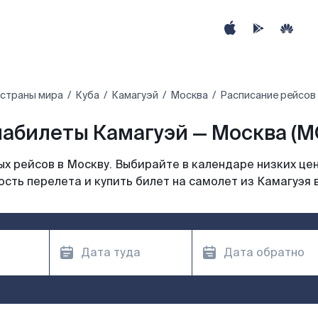
 страны мира
Куба
Камагуэй
Москва
Расписание рейсов 
абилеты Камагуэй — Москва (
х рейсов в Москву. Выбирайте в календаре низких цен
сть перелета и купить билет на самолет из Камагуэя 