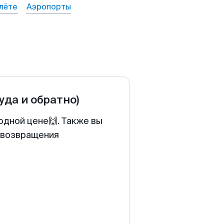
лёте
Аэропорты
туда и обратно)
одной цене🙌. Также вы
у возвращения