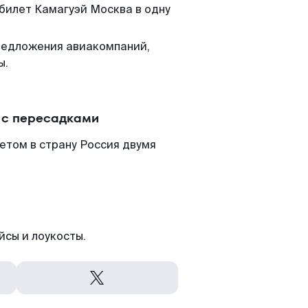
 билет Камагуэй Москва в одну
редложения авиакомпаний,
ы.
 с пересадками
етом в страну Россия двумя
йсы и лоукосты.