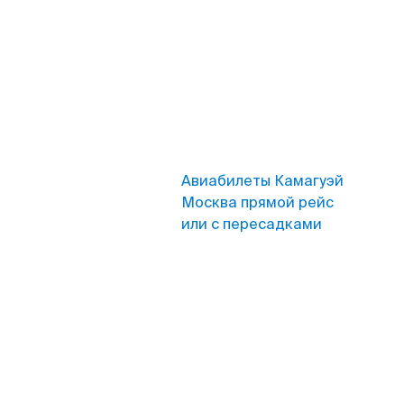
Авиабилеты Камагуэй
Москва прямой рейс
или с пересадками