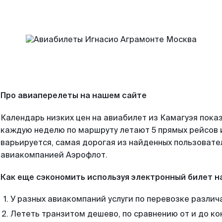
Про авиаперелеты на нашем сайте
Календарь низких цен на авиабилет из Камагуэя показ
каждую неделю по маршруту летают 5 прямых рейсов и
варьируется, самая дорогая из найденных пользоват
авиакомпанией Аэрофлот.
Как еще сэкономить используя электронный билет н
У разных авиакомпаний услуги по перевозке различ
Лететь транзитом дешево, по сравнению от и до ко