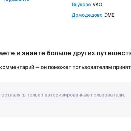
Внуково
VKO
Домодедово
DME
аете и знаете больше других путешес
комментарий — он поможет пользователям приня