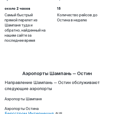
около 2 часов
15
Самый быстрый
Количество рейсов до
прямой перелет из
Остина в неделю
Шампаня туда и
обратно, найденный на
нашем сайте за
последнее время
Аэропорты Шампань — Остин
Направление Шампань — Остин обслуживают
следующие аэропорты
Аэропорты
Шампаня
Аэропорты
Остина
Бергстром Интернешнл
AUS