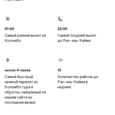
01:00
22:00
Самый ранний вылет из
Самый поздний вылет
Коломбо
до Рас-эль-Хайма
около 4 часов
15
Самый быстрый
Количество рейсов до
прямой перелет из
Рас-эль-Хайма в
Коломбо туда и
неделю
обратно, найденный на
нашем сайте за
последнее время