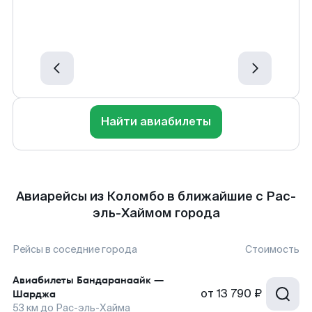
Найти авиабилеты
Авиарейсы из Коломбо в ближайшие с Рас-
эль-Хаймом города
Рейсы в соседние города
Стоимость
Авиабилеты
Бандаранаайк
—
от
13 790 ₽
Шарджа
53
км до
Рас-эль-Хайма