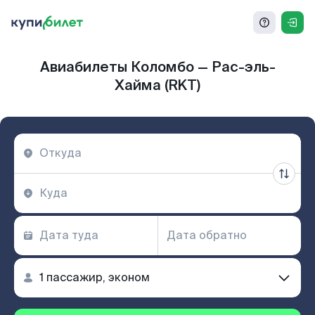
Авиабилеты Коломбо — Рас-эль-
Хайма (RKT)