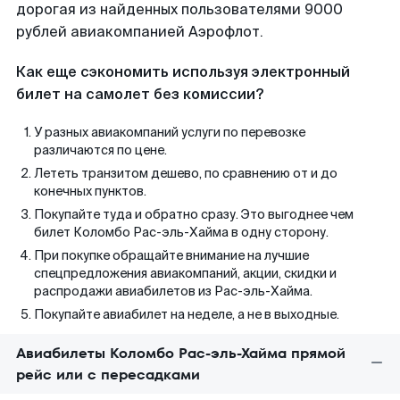
дорогая из найденных пользователями 9000
рублей авиакомпанией Аэрофлот.
Как еще сэкономить используя электронный
билет на самолет без комиссии?
У разных авиакомпаний услуги по перевозке
различаются по цене.
Лететь транзитом дешево, по сравнению от и до
конечных пунктов.
Покупайте туда и обратно сразу. Это выгоднее чем
билет Коломбо Рас-эль-Хайма в одну сторону.
При покупке обращайте внимание на лучшие
спецпредложения авиакомпаний, акции, скидки и
распродажи авиабилетов из Рас-эль-Хайма.
Покупайте авиабилет на неделе, а не в выходные.
Авиабилеты Коломбо Рас-эль-Хайма прямой
рейс или с пересадками