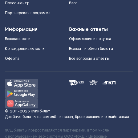
Пресс-центр
Блог
Партнерская программа
Информация
Важные ответы
Безопасность
Оформление и покупка
Конфиденциальность
Возврат и обмен билета
Оферта
Все вопросы и ответы
©
2011–2026
Купибилет
Дешёвые билеты на самолёт и поезд, бронирование и онлайн-заказ
Ж/Д билеты предоставляются партнёрами, в том числе
с использованием веб-системы ООО «РЖД – Цифровые