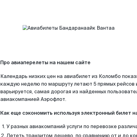
Про авиаперелеты на нашем сайте
Календарь низких цен на авиабилет из Коломбо показ
каждую неделю по маршруту летают 5 прямых рейсов и
варьируется, самая дорогая из найденных пользоват
авиакомпанией Аэрофлот.
Как еще сэкономить используя электронный билет н
У разных авиакомпаний услуги по перевозке различ
Лететь транзитом дешево, по сравнению от и до ко