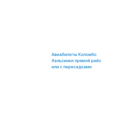
Авиабилеты Коломбо
Хельсинки прямой рейс
или с пересадками