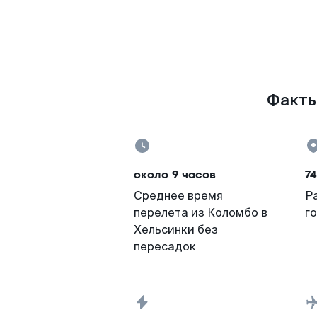
Факты
около 9 часов
7
Среднее время
Р
перелета из Коломбо в
г
Хельсинки без
пересадок