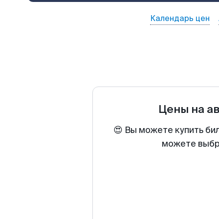
Календарь цен
Цены на а
😍 Вы можете купить би
можете выбра