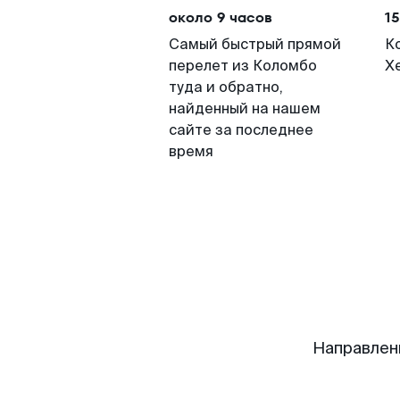
около 9 часов
15
Самый быстрый прямой
К
перелет из Коломбо
Х
туда и обратно,
найденный на нашем
сайте за последнее
время
Направлен