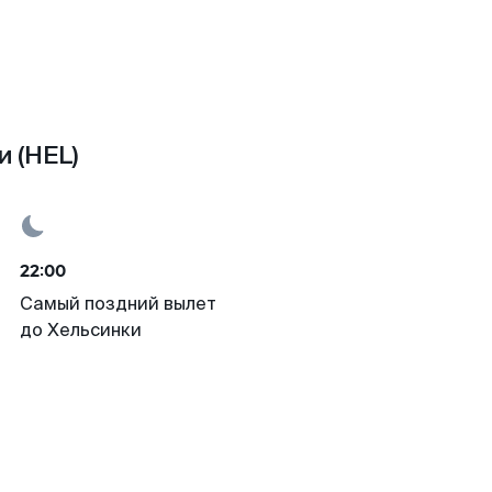
 (HEL)
22:00
Самый поздний вылет
до Хельсинки