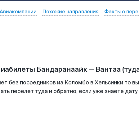
Авиакомпании
Похожие направления
Факты о пере
виабилеты
Бандаранаайк
—
Вантаа
(туд
лет без посредников из Коломбо в Хельсинки по вы
ть перелет туда и обратно, если уже знаете дат