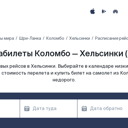
ны мира
Шри-Ланка
Коломбо
Хельсинки
Расписание рейс
абилеты Коломбо — Хельсинки (
ых рейсов в Хельсинки. Выбирайте в календаре низки
 стоимость перелета и купить билет на самолет из Ко
недорого.