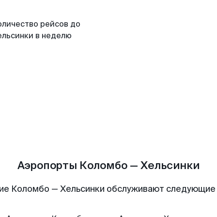
оличество рейсов до
ельсинки в неделю
Аэропорты Коломбо — Хельсинки
ие Коломбо — Хельсинки обслуживают следующие