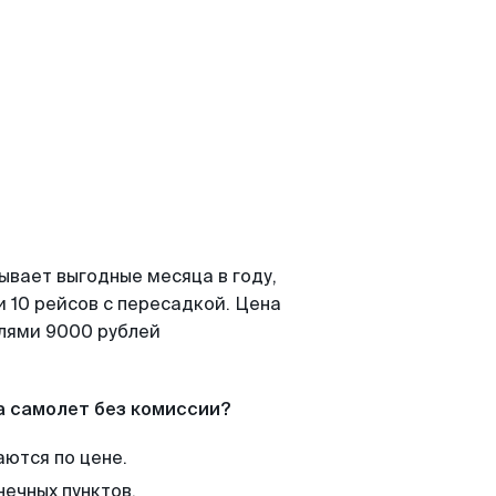
ывает выгодные месяца в году,
 10 рейсов с пересадкой. Цена
елями 9000 рублей
а самолет без комиссии?
аются по цене.
нечных пунктов.