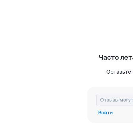
Часто лет
Оставьте 
Войти