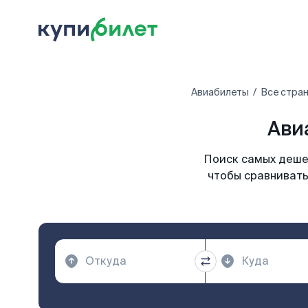
Авиабилеты
Все стра
Ави
Поиск самых дешев
чтобы сравнивать