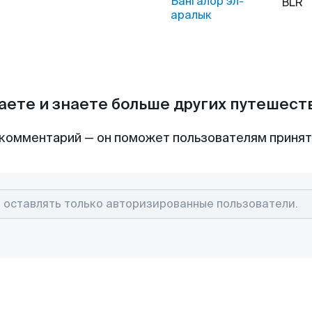
Бангалор эл-
BLR
аралык
аете и знаете больше других путешес
комментарий — он поможет пользователям приня