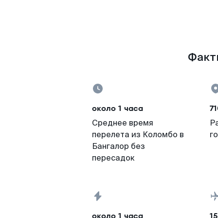
Факты
около 1 часа
71
Среднее время
Р
перелета из Коломбо в
г
Бангалор без
пересадок
около 1 часа
15