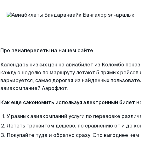
Про авиаперелеты на нашем сайте
Календарь низких цен на авиабилет из Коломбо показ
каждую неделю по маршруту летают 5 прямых рейсов и
варьируется, самая дорогая из найденных пользоват
авиакомпанией Аэрофлот.
Как еще сэкономить используя электронный билет н
У разных авиакомпаний услуги по перевозке различ
Лететь транзитом дешево, по сравнению от и до ко
Покупайте туда и обратно сразу. Это выгоднее чем