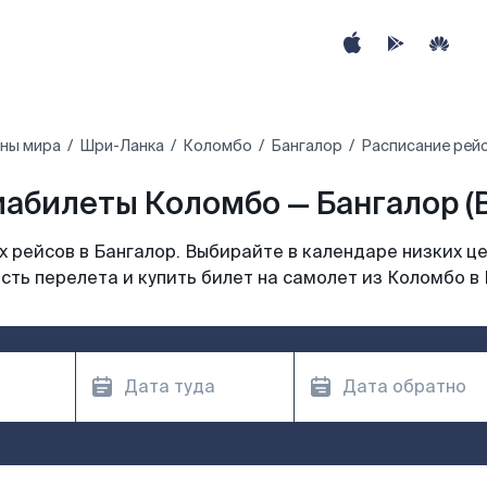
аны мира
Шри-Ланка
Коломбо
Бангалор
Расписание рей
абилеты Коломбо — Бангалор (
 рейсов в Бангалор. Выбирайте в календаре низких це
сть перелета и купить билет на самолет из Коломбо в 