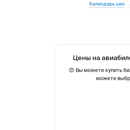
Календарь цен
Цены на авиаби
😍 Вы можете купить би
можете выбра