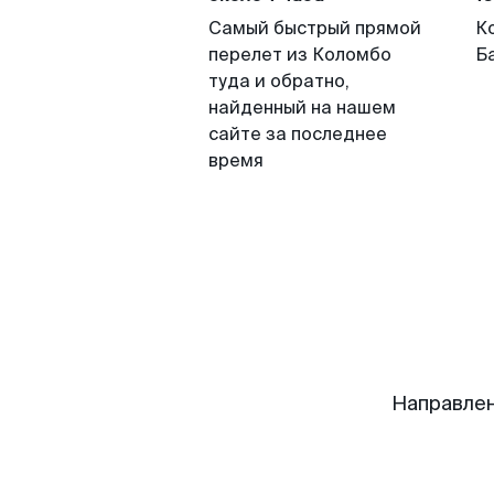
Самый быстрый прямой
К
перелет из Коломбо
Б
туда и обратно,
найденный на нашем
сайте за последнее
время
Направлен