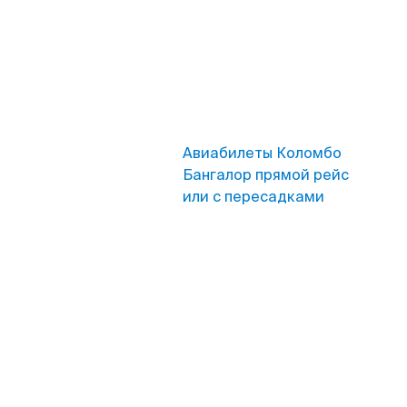
Авиабилеты Коломбо
Бангалор прямой рейс
или с пересадками