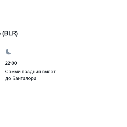
 (BLR)
22:00
Самый поздний вылет
до Бангалора