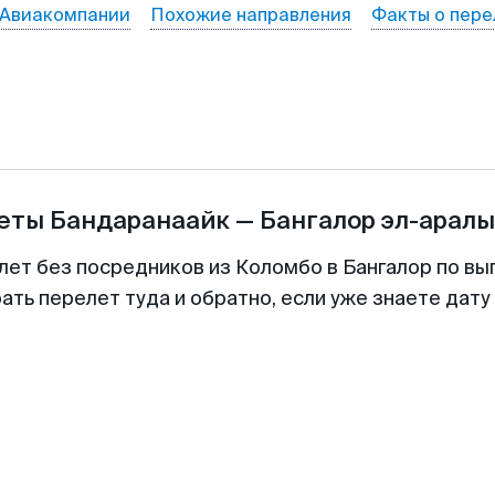
Авиакомпании
Похожие направления
Факты о пере
леты
Бандаранаайк
—
Бангалор эл-арал
лет без посредников из Коломбо в Бангалор по вы
ть перелет туда и обратно, если уже знаете дат