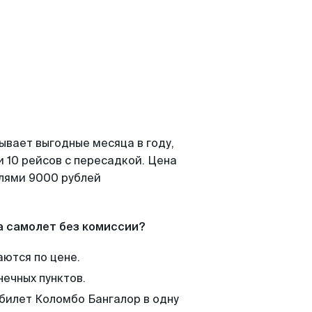
ывает выгодные месяца в году,
 10 рейсов с пересадкой. Цена
елями 9000 рублей
а самолет без комиссии?
аются по цене.
нечных пунктов.
 билет Коломбо Бангалор в одну