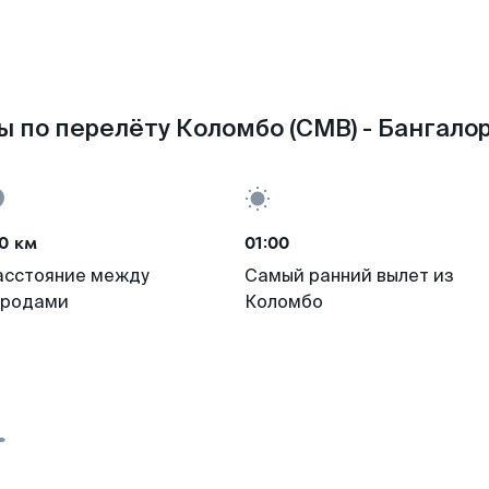
 по перелёту Коломбо (CMB) - Бангалор
0 км
01:00
асстояние между
Самый ранний вылет из
ородами
Коломбо