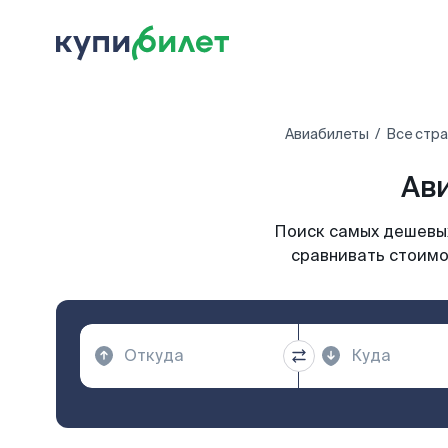
Авиабилеты
Все стр
Ави
Поиск самых дешевых
сравнивать стоимо