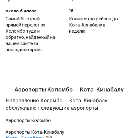
около 5 часов
15
Самый быстрый
Количество рейсов до
прямой перелет из
Кота-Кинабалу в
Коломбо туда и
неделю
обратно, найденный на
нашем сайте за
последнее время
Аэропорты Коломбо — Кота-Кинабалу
Направление Коломбо — Кота-Кинабалу
обслуживают следующие аэропорты
Аэропорты
Коломбо
Аэропорты
Кота-Кинабалу