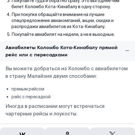
Покупайте туда и обратно сразу. Это выгоднее чем
билет Коломбо Кота-Кинабалу в одну сторону.
При покупке обращайте внимание на лучшие
спецпредложения авиакомпаний, акции, скидки и
распродажи авиабилетов из Кота-Кинабалу.
Покупайте авиабилет на неделе, а не в выходные.
Авиабилеты Коломбо Кота-Кинабалу прямой
рейс или с пересадками
Вы можете добраться из Коломбо с авиабилетом
в страну Малайзия двумя способами:
прямым рейсом
рейс с пересадкой
Иногда в расписании могут встречаться
чартерные рейсы и лоукосты.