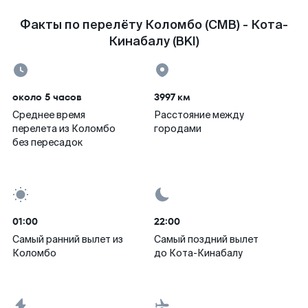
Факты по перелёту Коломбо (CMB) - Кота-
Кинабалу (BKI)
около 5 часов
3997 км
Среднее время
Расстояние между
перелета из Коломбо
городами
без пересадок
01:00
22:00
Самый ранний вылет из
Самый поздний вылет
Коломбо
до Кота-Кинабалу