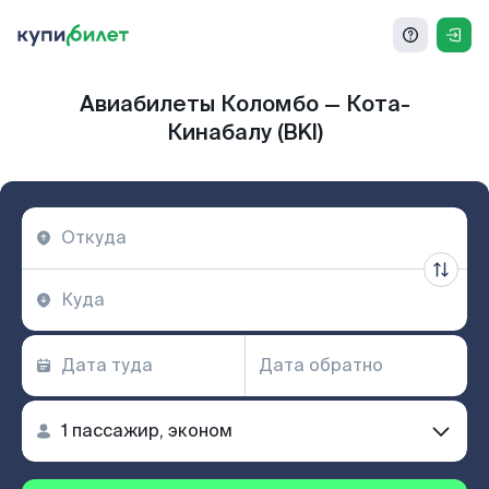
Авиабилеты Коломбо — Кота-
Кинабалу (BKI)