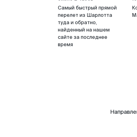
Самый быстрый прямой
К
перелет из Шарлотта
М
туда и обратно,
найденный на нашем
сайте за последнее
время
Направле