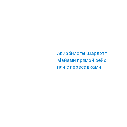
Авиабилеты Шарлотт
Майами прямой рейс
или с пересадками