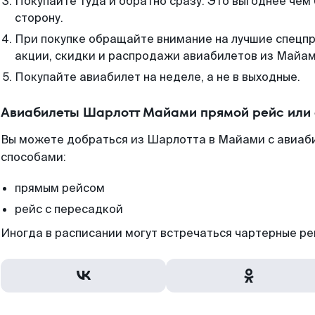
Покупайте туда и обратно сразу. Это выгоднее че
сторону.
При покупке обращайте внимание на лучшие спецп
акции, скидки и распродажи авиабилетов из Майам
Покупайте авиабилет на неделе, а не в выходные.
Авиабилеты Шарлотт Майами прямой рейс или
Вы можете добраться из Шарлотта в Майами с авиаб
способами:
прямым рейсом
рейс с пересадкой
Иногда в расписании могут встречаться чартерные ре