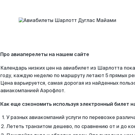
Про авиаперелеты на нашем сайте
Календарь низких цен на авиабилет из Шарлотта пок
году, каждую неделю по маршруту летают 5 прямых рей
Цена варьируется, самая дорогая из найденных поль
авиакомпанией Аэрофлот.
Как еще сэкономить используя электронный билет н
У разных авиакомпаний услуги по перевозке различ
Лететь транзитом дешево, по сравнению от и до ко