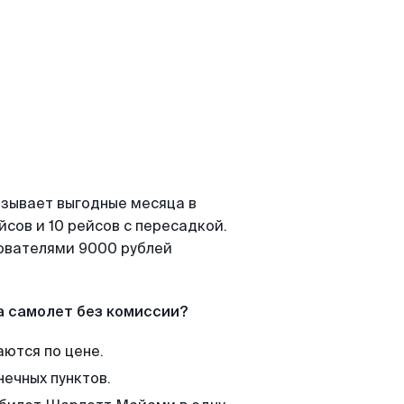
азывает выгодные месяца в
сов и 10 рейсов с пересадкой.
зователями 9000 рублей
а самолет без комиссии?
аются по цене.
нечных пунктов.