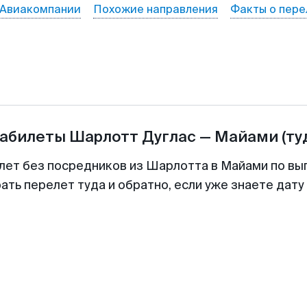
Авиакомпании
Похожие направления
Факты о пере
иабилеты
Шарлотт Дуглас
—
Майами
(ту
лет без посредников из Шарлотта в Майами по вы
ть перелет туда и обратно, если уже знаете дат