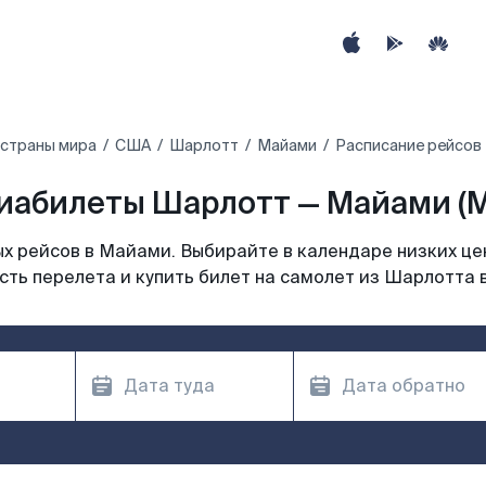
 страны мира
США
Шарлотт
Майами
Расписание рейсов
иабилеты Шарлотт — Майами (M
х рейсов в Майами. Выбирайте в календаре низких цен
сть перелета и купить билет на самолет из Шарлотта 