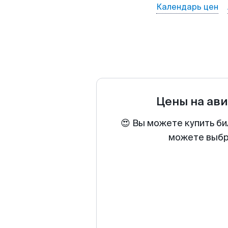
Календарь цен
Цены на ав
😍 Вы можете купить би
можете выбра