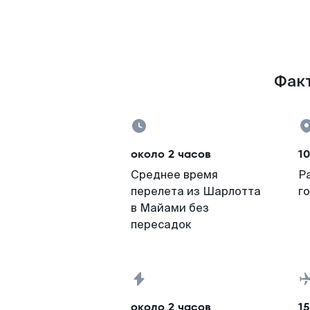
Факт
около 2 часов
1
Среднее время
Р
перелета из Шарлотта
г
в Майами без
пересадок
около 2 часов
15