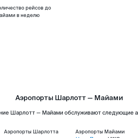
оличество рейсов до
айами в неделю
Аэропорты Шарлотт — Майами
ние Шарлотт — Майами обслуживают следующие 
Аэропорты
Шарлотта
Аэропорты
Майами