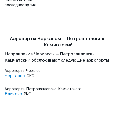
последнее время
Аэропорты Черкассы — Петропавловск-
Камчатский
Направление Черкассы — Петропавловск-
Камчатский обслуживают следующие аэропорты
Аэропорты
Черка́сс
Черкассы
CKC
Аэропорты
Петропавловска-Камчатского
Елизово
PKC