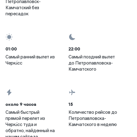
Петропавловск-
Камчатский без
пересадок
01:00
22:00
Самый ранний вылет из
Самый поздний вылет
Черка́сс
до Петропавловска-
Камчатского
около 9 часов
15
Самый быстрый
Количество рейсов до
прямой перелет из
Петропавловска-
Черка́сс туда и
Камчатского в неделю
обратно, найденный на
нашем сайте за