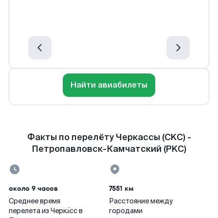
Найти авиабилеты
Факты по перелёту Черкассы (CKC) -
Петропавловск-Камчатский (PKC)
около 9 часов
7551 км
Среднее время
Расстояние между
перелета из Черка́сс в
городами