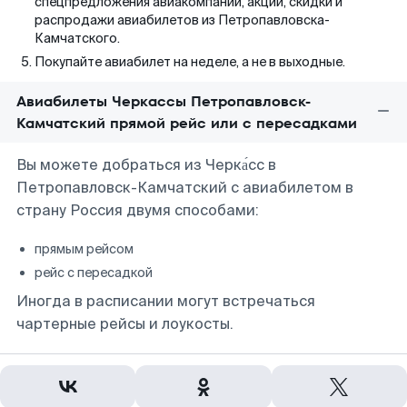
спецпредложения авиакомпаний, акции, скидки и
распродажи авиабилетов из Петропавловска-
Камчатского.
Покупайте авиабилет на неделе, а не в выходные.
Авиабилеты Черкассы Петропавловск-
Камчатский прямой рейс или с пересадками
Вы можете добраться из Черка́сс в
Петропавловск-Камчатский с авиабилетом в
страну Россия двумя способами:
прямым рейсом
рейс с пересадкой
Иногда в расписании могут встречаться
чартерные рейсы и лоукосты.