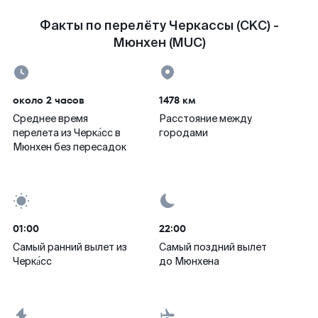
Факты по перелёту Черкассы (CKC) -
Мюнхен (MUC)
около 2 часов
1478 км
Среднее время
Расстояние между
перелета из Черка́сс в
городами
Мюнхен без пересадок
01:00
22:00
Самый ранний вылет из
Самый поздний вылет
Черка́сс
до Мюнхена