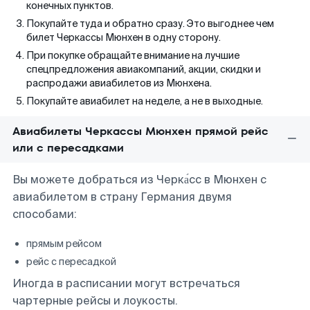
конечных пунктов.
Покупайте туда и обратно сразу. Это выгоднее чем
билет Черкассы Мюнхен в одну сторону.
При покупке обращайте внимание на лучшие
спецпредложения авиакомпаний, акции, скидки и
распродажи авиабилетов из Мюнхена.
Покупайте авиабилет на неделе, а не в выходные.
Авиабилеты Черкассы Мюнхен прямой рейс
или с пересадками
Вы можете добраться из Черка́сс в Мюнхен с
авиабилетом в страну Германия двумя
способами:
прямым рейсом
рейс с пересадкой
Иногда в расписании могут встречаться
чартерные рейсы и лоукосты.