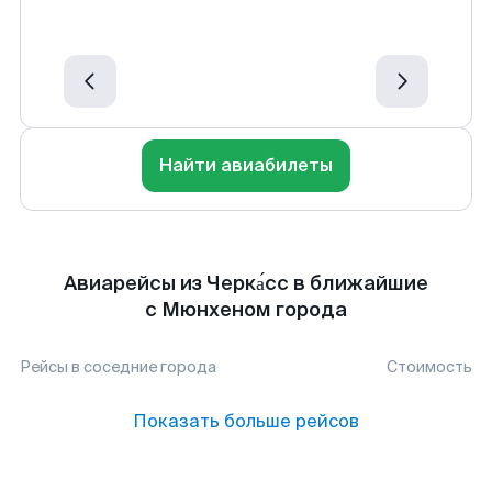
Найти авиабилеты
Авиарейсы из Черка́сс в ближайшие
с Мюнхеном города
Рейсы в соседние города
Стоимость
Показать больше рейсов