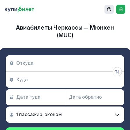
Авиабилеты Черкассы — Мюнхен
(MUC)