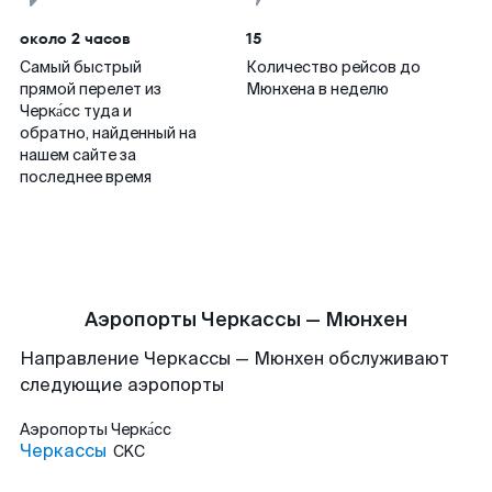
около 2 часов
15
Самый быстрый
Количество рейсов до
прямой перелет из
Мюнхена в неделю
Черка́сс туда и
обратно, найденный на
нашем сайте за
последнее время
Аэропорты Черкассы — Мюнхен
Направление Черкассы — Мюнхен обслуживают
следующие аэропорты
Аэропорты
Черка́сс
Черкассы
CKC