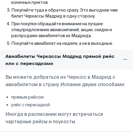
конечных пунктов.
Покупайте туда и обратно сразу. Это выгоднее чем
билет Черкассы Мадрид в одну сторону.
При покупке обращайте внимание на лучшие
спецпредложения авиакомпаний, акции, скидки и
распродажи авиабилетов из Мадрида.
Покупайте авиабилет на неделе, а не в выходные.
Авиабилеты Черкассы Мадрид прямой рейс
или с пересадками
Вы можете добраться из Черка́сс в Мадрид с
авиабилетом в страну Испания двумя способами:
прямым рейсом
рейс с пересадкой
Иногда в расписании могут встречаться
чартерные рейсы и лоукосты.