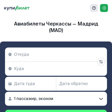
Авиабилеты Черкассы — Мадрид
(MAD)