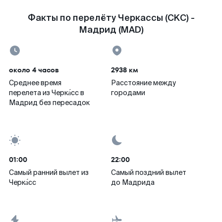
Факты по перелёту Черкассы (CKC) -
Мадрид (MAD)
около 4 часов
2938 км
Среднее время
Расстояние между
перелета из Черка́сс в
городами
Мадрид без пересадок
01:00
22:00
Самый ранний вылет из
Самый поздний вылет
Черка́сс
до Мадрида