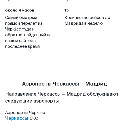
около 4 часов
15
Самый быстрый
Количество рейсов до
прямой перелет из
Мадрида в неделю
Черка́сс туда и
обратно, найденный на
нашем сайте за
последнее время
Аэропорты Черкассы — Мадрид
Направление Черкассы — Мадрид обслуживают
следующие аэропорты
Аэропорты
Черка́сс
Черкассы
CKC