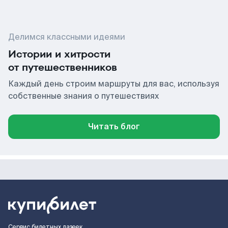
Делимся классными идеями
Истории и хитрости
от путешественников
Каждый день строим маршруты для вас, используя
собственные знания о путешествиях
Читать блог
Сервис билетных лазеек