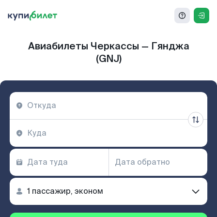
Авиабилеты Черкассы — Гянджа
(GNJ)