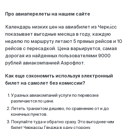
Про авиаперелеты на нашем сайте
Календарь низких цен на авиабилет из Черка́сс
показывает выгодные месяца в году, каждую
неделю по маршруту летают 5 прямых рейсов и 10
рейсов с пересадкой. Цена варьируется, самая
дорогая из найденных пользователями 9000
рублей авиакомпанией Аэрофлот.
Как еще сэкономить используя электронный
билет на самолет без комиссии?
У разных авиакомпаний услуги по перевозке
различаются по цене.
Лететь транзитом дешево, по сравнению от и до
конечных пунктов.
Покупайте туда и обратно сразу. Это выгоднее чем
билет Черкассы Гянджа в одну сторону.