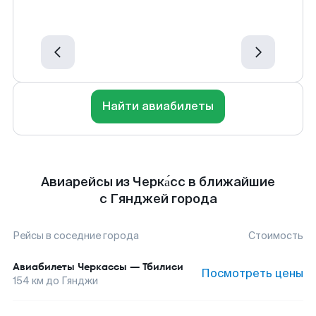
Найти авиабилеты
Авиарейсы из Черка́сс в ближайшие
с Гянджей города
Рейсы в соседние города
Стоимость
Авиабилеты
Черкассы
—
Тбилиси
Посмотреть цены
154
км до
Гянджи