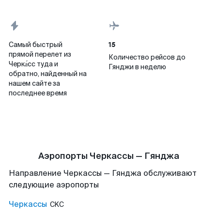
15
Самый быстрый
прямой перелет из
Количество рейсов до
Черка́сс туда и
Гянджи в неделю
обратно, найденный на
нашем сайте за
последнее время
Аэропорты Черкассы — Гянджа
Направление Черкассы — Гянджа обслуживают
следующие аэропорты
Черкассы
CKC