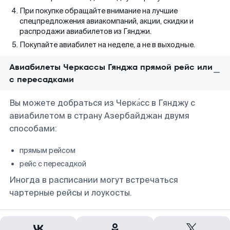
При покупке обращайте внимание на лучшие
спецпредложения авиакомпаний, акции, скидки и
распродажи авиабилетов из Гянджи.
Покупайте авиабилет на неделе, а не в выходные.
Авиабилеты Черкассы Гянджа прямой рейс или
с пересадками
Вы можете добраться из Черка́сс в Гянджу с
авиабилетом в страну Азербайджан двумя
способами:
прямым рейсом
рейс с пересадкой
Иногда в расписании могут встречаться
чартерные рейсы и лоукосты.