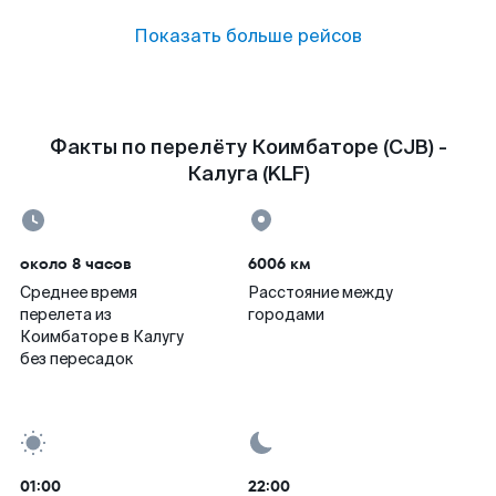
Показать больше рейсов
Факты по перелёту Коимбаторе (CJB) -
Калуга (KLF)
около 8 часов
6006 км
Среднее время
Расстояние между
перелета из
городами
Коимбаторе в Калугу
без пересадок
01:00
22:00