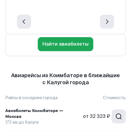
Найти авиабилеты
Авиарейсы из Коимбаторе в ближайшие
с Калугой города
Рейсы в соседние города
Стоимость
Авиабилеты
Коимбаторе
—
от
32 323 ₽
Москва
172
км до
Калуги