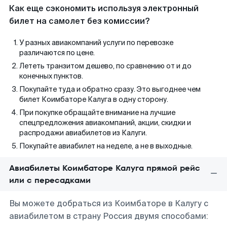
Как еще сэкономить используя электронный
билет на самолет без комиссии?
У разных авиакомпаний услуги по перевозке
различаются по цене.
Лететь транзитом дешево, по сравнению от и до
конечных пунктов.
Покупайте туда и обратно сразу. Это выгоднее чем
билет Коимбаторе Калуга в одну сторону.
При покупке обращайте внимание на лучшие
спецпредложения авиакомпаний, акции, скидки и
распродажи авиабилетов из Калуги.
Покупайте авиабилет на неделе, а не в выходные.
Авиабилеты Коимбаторе Калуга прямой рейс
или с пересадками
Вы можете добраться из Коимбаторе в Калугу с
авиабилетом в страну Россия двумя способами: