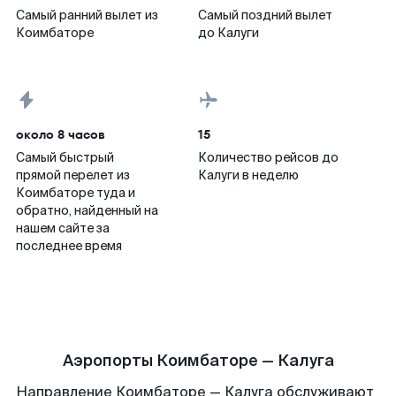
Самый ранний вылет из
Самый поздний вылет
Коимбаторе
до Калуги
около 8 часов
15
Самый быстрый
Количество рейсов до
прямой перелет из
Калуги в неделю
Коимбаторе туда и
обратно, найденный на
нашем сайте за
последнее время
Аэропорты Коимбаторе — Калуга
Направление Коимбаторе — Калуга обслуживают