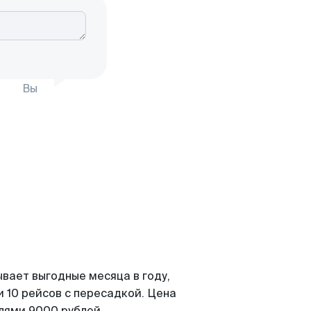
Вы
вает выгодные месяца в году,
 10 рейсов с пересадкой. Цена
елями 9000 рублей