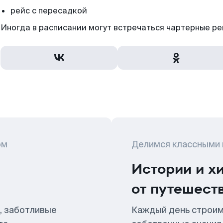
рейс с пересадкой
Иногда в расписании могут встречаться чартерные ре
ом
Делимся классными
Истории и х
от путешест
, заботливые
Каждый день строим