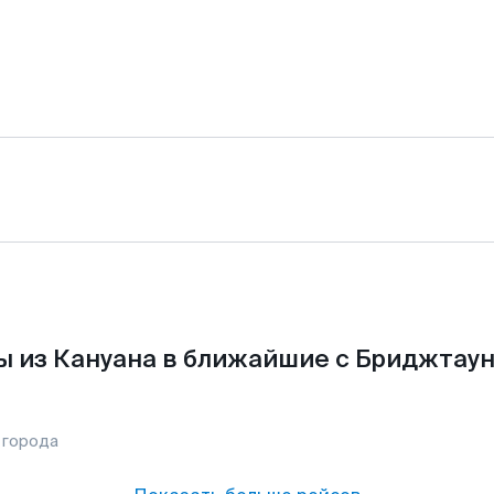
ы из Кануана в ближайшие с Бриджтаун
 города