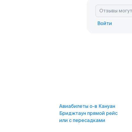
Войти
Авиабилеты о-в Кануан
Бриджтаун прямой рейс
или с пересадками