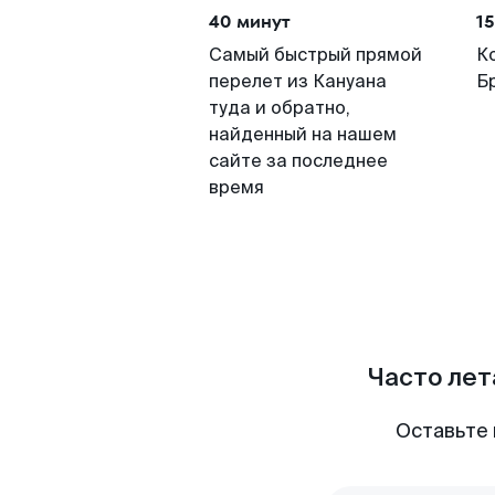
40 минут
15
Самый быстрый прямой
К
перелет из Кануана
Б
туда и обратно,
найденный на нашем
сайте за последнее
время
Часто лет
Оставьте 