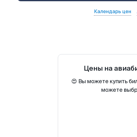
Календарь цен
Цены на авиа
😍 Вы можете купить би
можете выбра