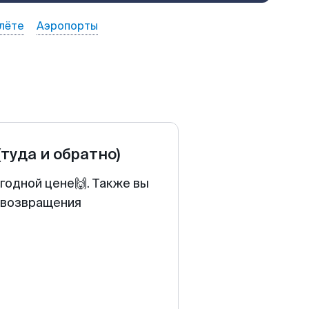
лёте
Аэропорты
(туда и обратно)
годной цене🙌. Также вы
у возвращения