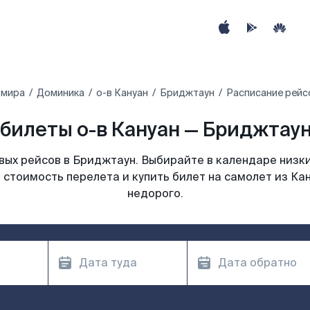
 мира
Доминика
о-в Кануан
Бриджтаун
Расписание рейс
билеты о-в Кануан — Бриджтаун 
ых рейсов в Бриджтаун. Выбирайте в календаре низки
 стоимость перелета и купить билет на самолет из Ка
недорого.