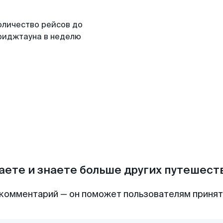
оличество рейсов до
риджтауна в неделю
аете и знаете больше других путешес
комментарий — он поможет пользователям приня