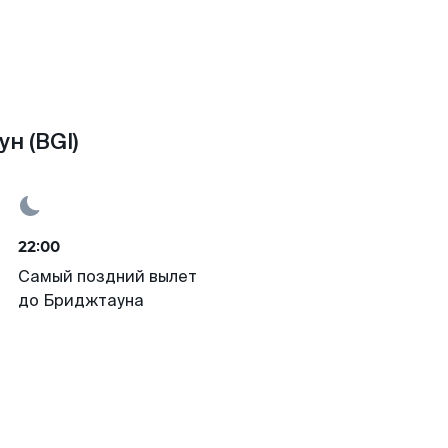
н (BGI)
22:00
Самый поздний вылет
до Бриджтауна