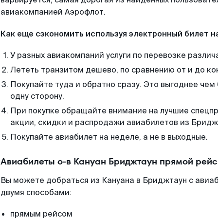
авиакомпанией Аэрофлот.
Как еще сэкономить используя электронный билет н
У разных авиакомпаний услуги по перевозке различ
Лететь транзитом дешево, по сравнению от и до ко
Покупайте туда и обратно сразу. Это выгоднее чем
одну сторону.
При покупке обращайте внимание на лучшие спецп
акции, скидки и распродажи авиабилетов из Бридж
Покупайте авиабилет на неделе, а не в выходные.
Авиабилеты о-в Кануан Бриджтаун прямой рейс
Вы можете добраться из Кануана в Бриджтаун с авиа
двумя способами:
прямым рейсом