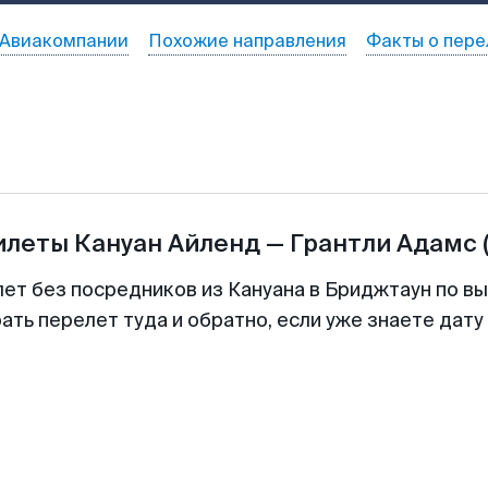
Авиакомпании
Похожие направления
Факты о пере
билеты
Кануан Айленд
—
Грантли Адамс
лет без посредников из Кануана в Бриджтаун по вы
ть перелет туда и обратно, если уже знаете дат