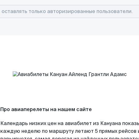
Про авиаперелеты на нашем сайте
Календарь низких цен на авиабилет из Кануана показы
каждую неделю по маршруту летают 5 прямых рейсов и
варьируется, самая дорогая из найденных пользоват