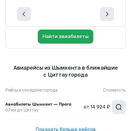
Найти авиабилеты
Авиарейсы из Шымкента в ближайшие
с Циттау города
Рейсы в соседние города
Стоимость
Авиабилеты
Шымкент
—
Прага
от
14 924 ₽
97
км до
Циттау
Показать больше рейсов