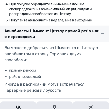
При покупке обращайте внимание на лучшие
спецпредложения авиакомпаний, акции, скидки и
распродажи авиабилетов из Циттау.
Покупайте авиабилет на неделе, а не в выходные.
Авиабилеты Шымкент Циттау прямой рейс или
с пересадками
Вы можете добраться из Шымкента в Циттау с
авиабилетом в страну Германия двумя
способами:
прямым рейсом
рейс с пересадкой
Иногда в расписании могут встречаться
чартерные рейсы и лоукосты.