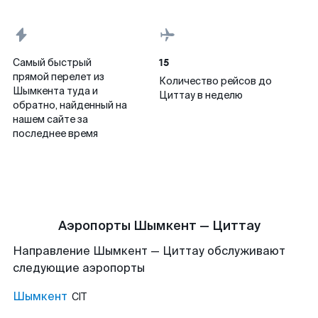
15
Самый быстрый
прямой перелет из
Количество рейсов до
Шымкента туда и
Циттау в неделю
обратно, найденный на
нашем сайте за
последнее время
Аэропорты Шымкент — Циттау
Направление Шымкент — Циттау обслуживают
следующие аэропорты
Шымкент
CIT