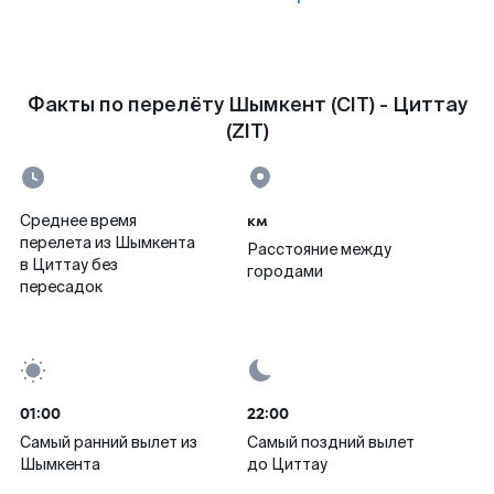
Факты по перелёту Шымкент (CIT) - Циттау
(ZIT)
км
Среднее время
перелета из Шымкента
Расстояние между
в Циттау без
городами
пересадок
01:00
22:00
Самый ранний вылет из
Самый поздний вылет
Шымкента
до Циттау