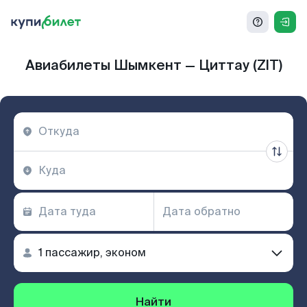
Авиабилеты Шымкент — Циттау (ZIT)
Найти