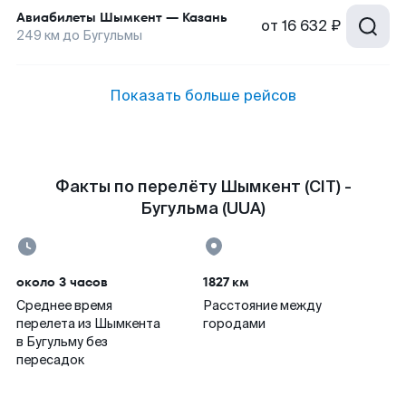
Авиабилеты
Шымкент
—
Казань
от
16 632 ₽
249
км до
Бугульмы
Показать больше рейсов
Факты по перелёту Шымкент (CIT) -
Бугульма (UUA)
около 3 часов
1827 км
Среднее время
Расстояние между
перелета из Шымкента
городами
в Бугульму без
пересадок