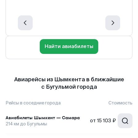
Найти авиабилеты
Авиарейсы из Шымкента в ближайшие
с Бугульмой города
Рейсы в соседние города
Стоимость
Авиабилеты
Шымкент
—
Самара
от
15 103 ₽
214
км до
Бугульмы