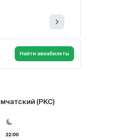
Найти авиабилеты
мчатский (PKC)
22:00