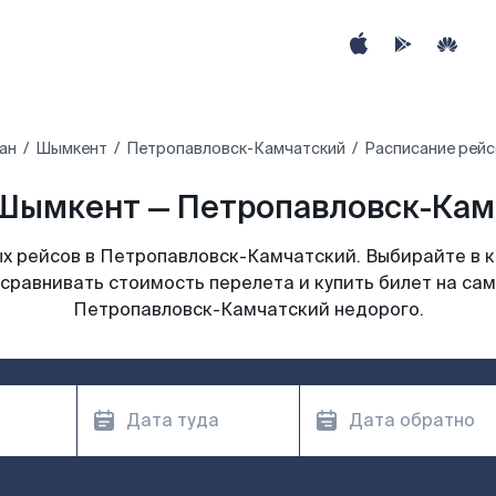
ан
Шымкент
Петропавловск-Камчатский
Расписание рейс
Шымкент — Петропавловск-Камч
х рейсов в Петропавловск-Камчатский. Выбирайте в к
 сравнивать стоимость перелета и купить билет на са
Петропавловск-Камчатский недорого.