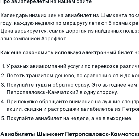
Про авиаперелеты на нашем сайте
Календарь низких цен на авиабилет из Шымкента пок
году, каждую неделю по маршруту летают 5 прямых рей
Цена варьируется, самая дорогая из найденных поль
авиакомпанией Аэрофлот.
Как еще сэкономить используя электронный билет н
У разных авиакомпаний услуги по перевозке различ
Лететь транзитом дешево, по сравнению от и до ко
Покупайте туда и обратно сразу. Это выгоднее че
Петропавловск-Камчатский в одну сторону.
При покупке обращайте внимание на лучшие спецп
акции, скидки и распродажи авиабилетов из Петро
Покупайте авиабилет на неделе, а не в выходные.
Авиабилеты Шымкент Петропавловск-Камчатски