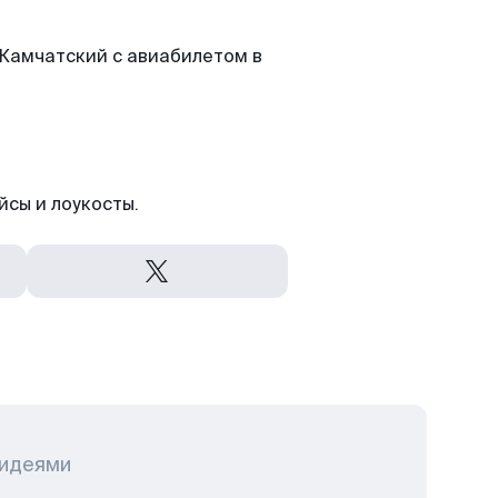
Камчатский с авиабилетом в
йсы и лоукосты.
 идеями