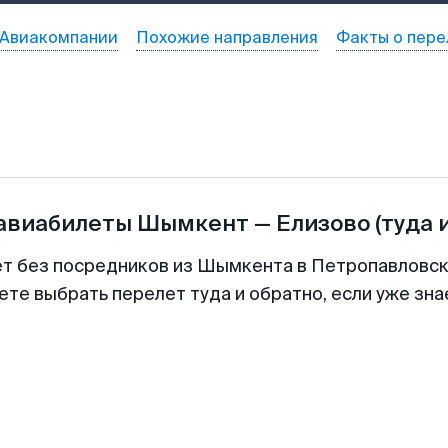
Авиакомпании
Похожие направления
Факты о пере
 авиабилеты
Шымкент
—
Елизово
(туда 
ет без посредников из Шымкента в Петропавловс
ете выбрать перелет туда и обратно, если уже зн