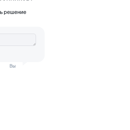
ть решение
Вы