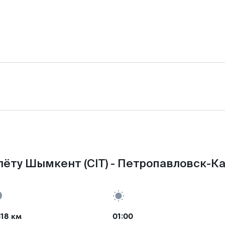
лёту Шымкент (CIT) - Петропавловск-Ка
18 км
01:00