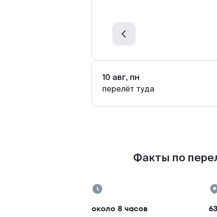
10 авг, пн
перелёт туда
Факты по пере
около 8 часов
63