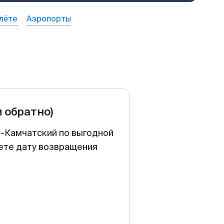
лёте
Аэропорты
и обратно)
к-Камчатский по выгодной
аете дату возвращения