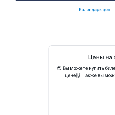
Календарь цен
Цены на
😍 Вы можете купить бил
цене🙌. Также вы мож