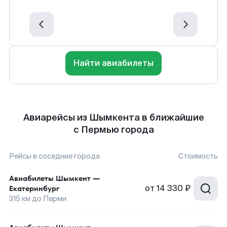
Найти авиабилеты
Авиарейсы из Шымкента в ближайшие
с Пермью города
Рейсы в соседние города
Стоимость
Авиабилеты
Шымкент
—
от
14 330 ₽
Екатеринбург
315
км до
Перми