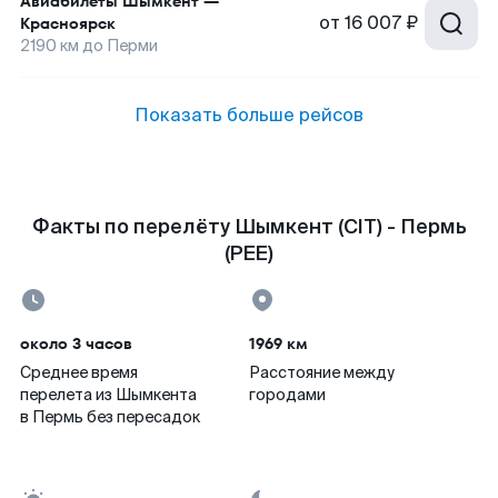
Авиабилеты
Шымкент
—
от
16 007 ₽
Красноярск
2190
км до
Перми
Показать больше рейсов
Факты по перелёту Шымкент (CIT) - Пермь
(PEE)
около 3 часов
1969 км
Среднее время
Расстояние между
перелета из Шымкента
городами
в Пермь без пересадок