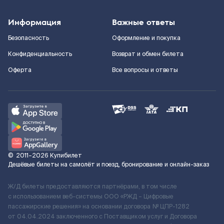
Информация
Важные ответы
Безопасность
Оформление и покупка
Конфиденциальность
Возврат и обмен билета
Оферта
Все вопросы и ответы
©
2011–2026
Купибилет
Дешёвые билеты на самолёт и поезд, бронирование и онлайн-заказ
Ж/Д билеты предоставляются партнёрами, в том числе
с использованием веб-системы ООО «РЖД – Цифровые
пассажирские решения» на основании договора № ЦПР-1282
от 04.04.2024 заключенного с Поставщиком услуг и Договора