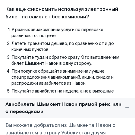
Как еще сэкономить используя электронный
билет на самолет без комиссии?
У разных авиакомпаний услуги по перевозке
различаются по цене.
Лететь транзитом дешево, по сравнению от и до
конечных пунктов.
Покупайте туда и обратно сразу. Это выгоднее чем
билет Шымкент Навои в одну сторону.
При покупке обращайте внимание на лучшие
спецпредложения авиакомпаний, акции, скидки и
распродажи авиабилетов из Навои.
Покупайте авиабилет на неделе, а не в выходные.
Авиабилеты Шымкент Навои прямой рейс или
с пересадками
Вы можете добраться из Шымкента Навои с
авиабилетом в страну Узбекистан двумя