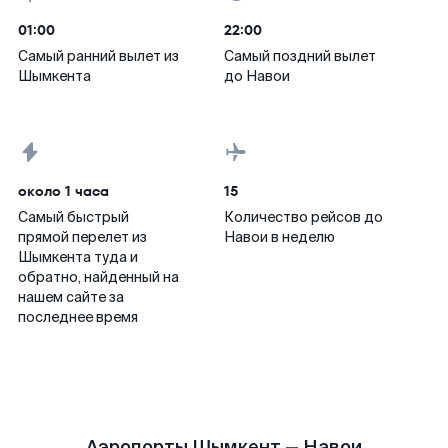
01:00
22:00
Самый ранний вылет из
Самый поздний вылет
Шымкента
до Навои
около 1 часа
15
Самый быстрый
Количество рейсов до
прямой перелет из
Навои в неделю
Шымкента туда и
обратно, найденный на
нашем сайте за
последнее время
Аэропорты Шымкент — Навои