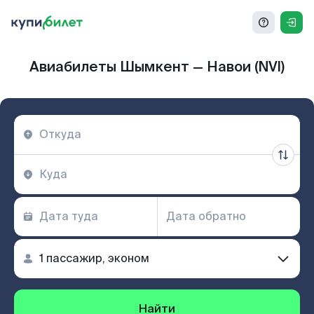
Авиабилеты Шымкент — Навои (NVI)
Найти