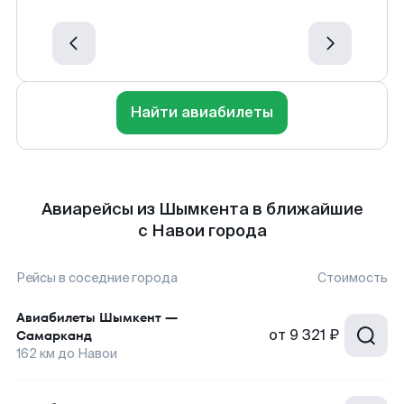
Найти авиабилеты
Авиарейсы из Шымкента в ближайшие
с Навои города
Рейсы в соседние города
Стоимость
Авиабилеты
Шымкент
—
от
9 321 ₽
Самарканд
162
км до
Навои