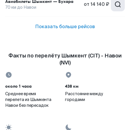
Авиабилеты
Шымкент
—
Бухара
от
14 140 ₽
70
км до
Навои
Показать больше рейсов
Факты по перелёту Шымкент (CIT) - Навои
(NVI)
около 1 часа
438 км
Среднее время
Расстояние между
перелета из Шымкента
городами
Навои без пересадок