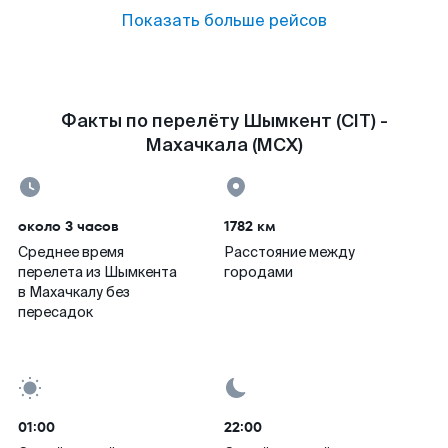
Показать больше рейсов
Факты по перелёту Шымкент (CIT) -
Махачкала (MCX)
около 3 часов
1782 км
Среднее время
Расстояние между
перелета из Шымкента
городами
в Махачкалу без
пересадок
01:00
22:00