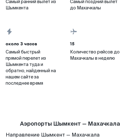
Самый ранний вылет из
Самый поздний вылет
Шымкента
до Махачкалы
около 3 часов
15
Самый быстрый
Количество рейсов до
прямой перелет из
Махачкалы в неделю
Шымкента туда и
обратно, найденный на
нашем сайте за
последнее время
Аэропорты Шымкент — Махачкала
Направление Шымкент — Махачкала