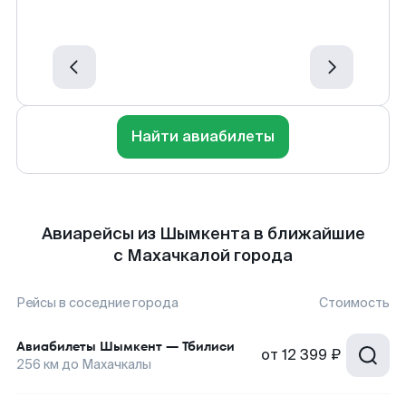
Найти авиабилеты
Авиарейсы из Шымкента в ближайшие
с Махачкалой города
Рейсы в соседние города
Стоимость
Авиабилеты
Шымкент
—
Тбилиси
от
12 399 ₽
256
км до
Махачкалы