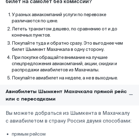
билет на самолет без комиссии?
У разных авиакомпаний услуги по перевозке
различаются по цене.
Лететь транзитом дешево, по сравнению от и до
конечных пунктов.
Покупайте туда и обратно сразу. Это выгоднее чем
билет Шымкент Махачкала в одну сторону.
При покупке обращайте внимание на лучшие
спецпредложения авиакомпаний, акции, скидки и
распродажи авиабилетов из Махачкалы.
Покупайте авиабилет на неделе, а не в выходные.
Авиабилеты Шымкент Махачкала прямой рейс
или с пересадками
Вы можете добраться из Шымкента в Махачкалу
с авиабилетом в страну Россия двумя способами:
прямым рейсом