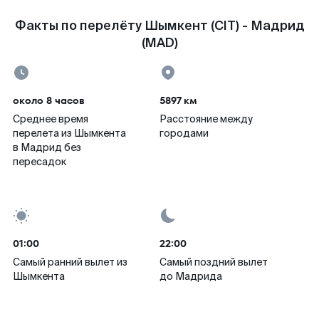
Факты по перелёту Шымкент (CIT) - Мадрид
(MAD)
около 8 часов
5897 км
Среднее время
Расстояние между
перелета из Шымкента
городами
в Мадрид без
пересадок
01:00
22:00
Самый ранний вылет из
Самый поздний вылет
Шымкента
до Мадрида