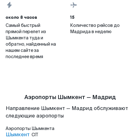
около 8 часов
15
Самый быстрый
Количество рейсов до
прямой перелет из
Мадрида в неделю
Шымкента туда и
обратно, найденный на
нашем сайте за
последнее время
Аэропорты Шымкент — Мадрид
Направление Шымкент — Мадрид обслуживают
следующие аэропорты
Аэропорты
Шымкента
Шымкент
CIT