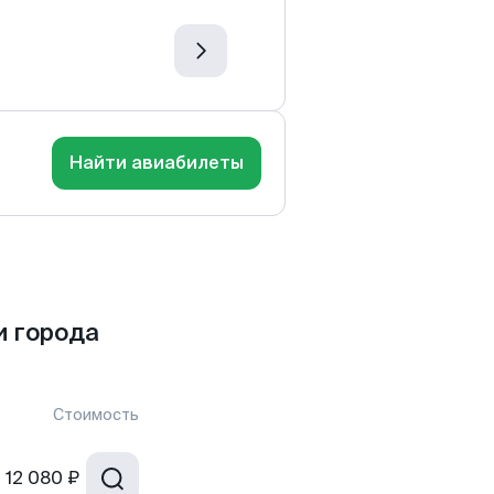
Найти авиабилеты
 города
Стоимость
т
12 080 ₽