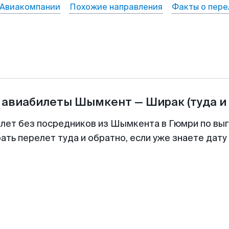
Авиакомпании
Похожие направления
Факты о пере
 авиабилеты
Шымкент
—
Ширак
(туда и
илет без посредников из Шымкента в Гюмри по выг
ть перелет туда и обратно, если уже знаете дат