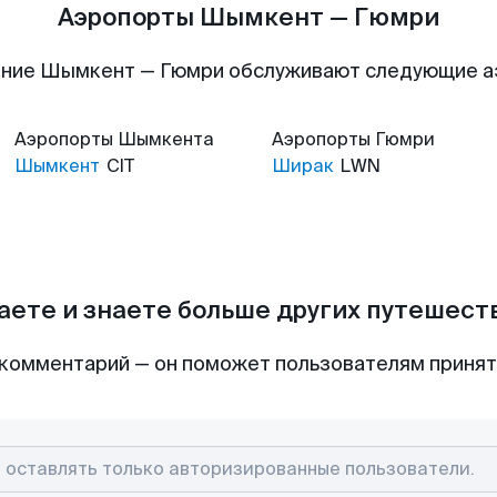
Аэропорты Шымкент — Гюмри
ние Шымкент — Гюмри обслуживают следующие 
Аэропорты
Шымкента
Аэропорты
Гюмри
Шымкент
CIT
Ширак
LWN
аете и знаете больше других путешес
комментарий — он поможет пользователям приня