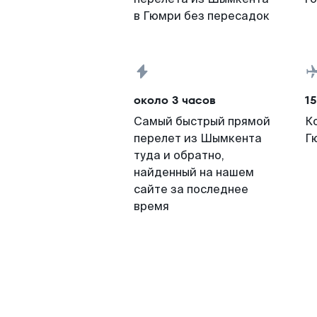
в Гюмри без пересадок
около 3 часов
15
Самый быстрый прямой
К
перелет из Шымкента
Г
туда и обратно,
найденный на нашем
сайте за последнее
время