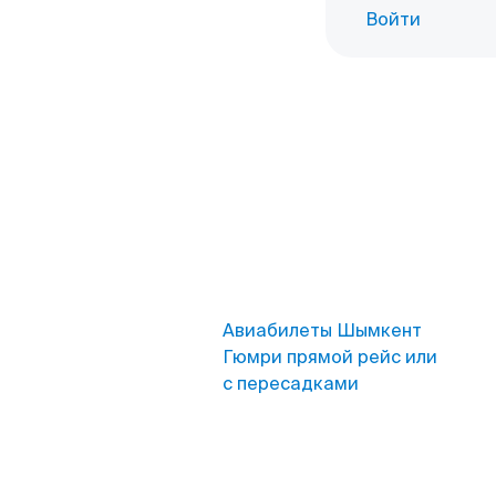
Войти
Авиабилеты Шымкент
Гюмри прямой рейс или
с пересадками