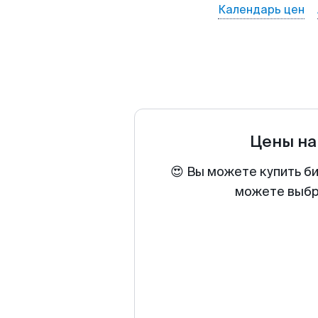
Календарь цен
Цены на
😍 Вы можете купить б
можете выбра