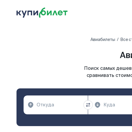
Авиабилеты
Все с
Ав
Поиск самых дешевы
сравнивать стоимо