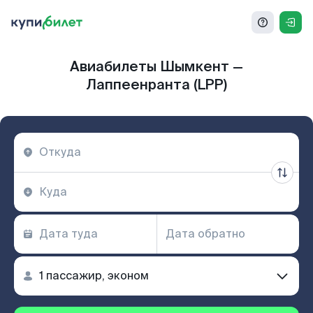
Авиабилеты Шымкент —
Лаппеенранта (LPP)