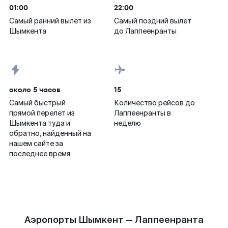
01:00
22:00
Самый ранний вылет из
Самый поздний вылет
Шымкента
до Лаппеенранты
около 5 часов
15
Самый быстрый
Количество рейсов до
прямой перелет из
Лаппеенранты в
Шымкента туда и
неделю
обратно, найденный на
нашем сайте за
последнее время
Аэропорты Шымкент — Лаппеенранта