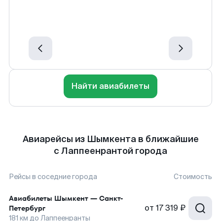
Найти авиабилеты
Авиарейсы из Шымкента в ближайшие
с Лаппеенрантой города
Рейсы в соседние города
Стоимость
Авиабилеты
Шымкент
—
Санкт-
от
17 319 ₽
Петербург
181
км до
Лаппеенранты