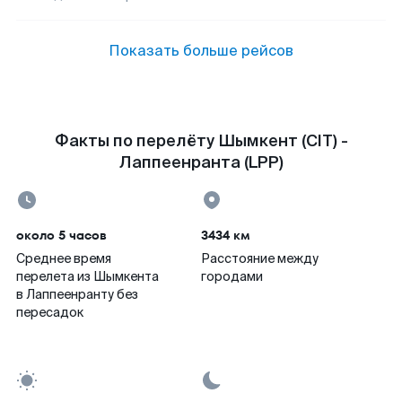
Показать больше рейсов
Факты по перелёту Шымкент (CIT) -
Лаппеенранта (LPP)
около 5 часов
3434 км
Среднее время
Расстояние между
перелета из Шымкента
городами
в Лаппеенранту без
пересадок