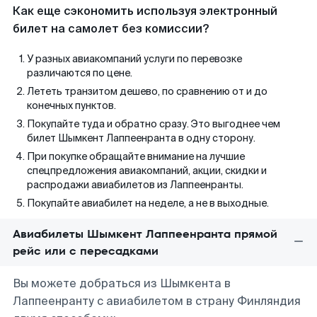
Как еще сэкономить используя электронный
билет на самолет без комиссии?
У разных авиакомпаний услуги по перевозке
различаются по цене.
Лететь транзитом дешево, по сравнению от и до
конечных пунктов.
Покупайте туда и обратно сразу. Это выгоднее чем
билет Шымкент Лаппеенранта в одну сторону.
При покупке обращайте внимание на лучшие
спецпредложения авиакомпаний, акции, скидки и
распродажи авиабилетов из Лаппеенранты.
Покупайте авиабилет на неделе, а не в выходные.
Авиабилеты Шымкент Лаппеенранта прямой
рейс или с пересадками
Вы можете добраться из Шымкента в
Лаппеенранту с авиабилетом в страну Финляндия