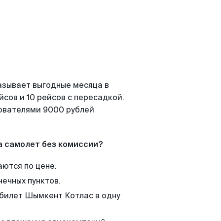
азывает выгодные месяца в
сов и 10 рейсов с пересадкой.
зователями 9000 рублей
а самолет без комиссии?
аются по цене.
нечных пунктов.
 билет Шымкент Котлас в одну