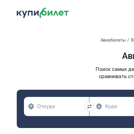
Авиабилеты
В
Ав
Поиск самых де
сравнивать ст