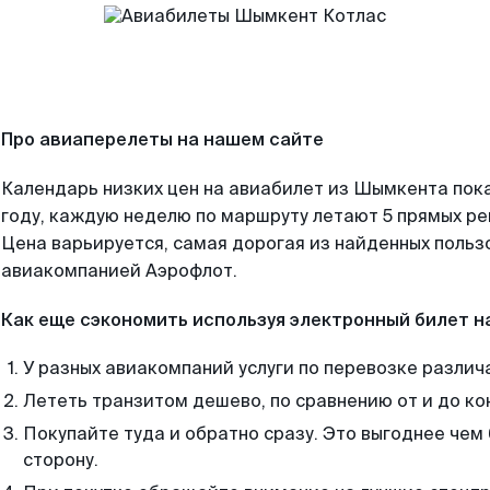
Про авиаперелеты на нашем сайте
Календарь низких цен на авиабилет из Шымкента пок
году, каждую неделю по маршруту летают 5 прямых рей
Цена варьируется, самая дорогая из найденных поль
авиакомпанией Аэрофлот.
Как еще сэкономить используя электронный билет н
У разных авиакомпаний услуги по перевозке различ
Лететь транзитом дешево, по сравнению от и до ко
Покупайте туда и обратно сразу. Это выгоднее чем
сторону.