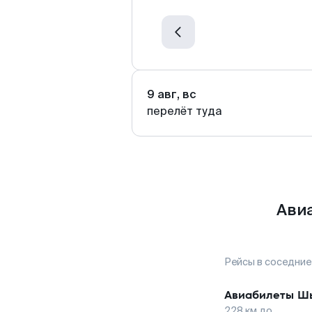
9 авг, вс
перелёт туда
Ави
Рейсы в соседние
Авиабилеты
Ш
228
км до