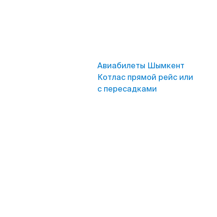
Авиабилеты Шымкент
Котлас прямой рейс или
с пересадками