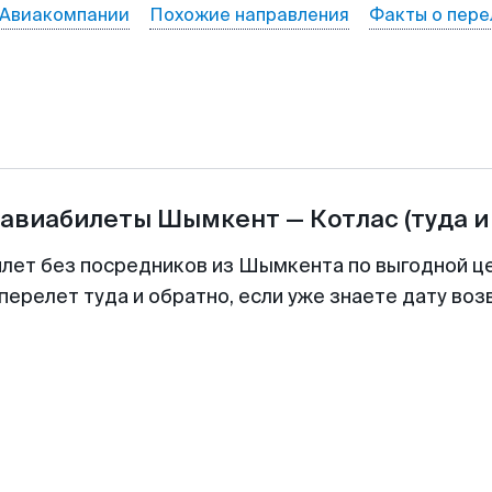
Авиакомпании
Похожие направления
Факты о пере
 авиабилеты
Шымкент
—
Котлас
(туда и
илет без посредников из Шымкента по выгодной ц
перелет туда и обратно, если уже знаете дату во