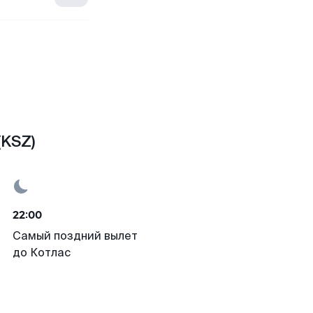
(KSZ)
22:00
Самый поздний вылет
до Котлас