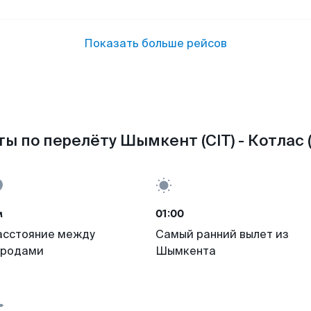
Показать больше рейсов
ы по перелёту Шымкент (CIT) - Котлас 
м
01:00
асстояние между
Самый ранний вылет из
ородами
Шымкента