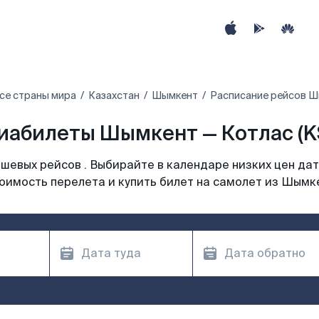
се страны мира
Казахстан
Шымкент
Расписание рейсов Ш
иабилеты Шымкент — Котлас (K
шевых рейсов . Выбирайте в календаре низких цен дат
оимость перелета и купить билет на самолет из Шымк