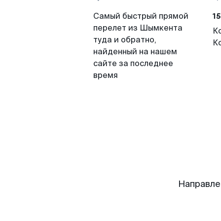
15
Самый быстрый прямой
перелет из Шымкента
К
туда и обратно,
К
найденный на нашем
сайте за последнее
время
Направле