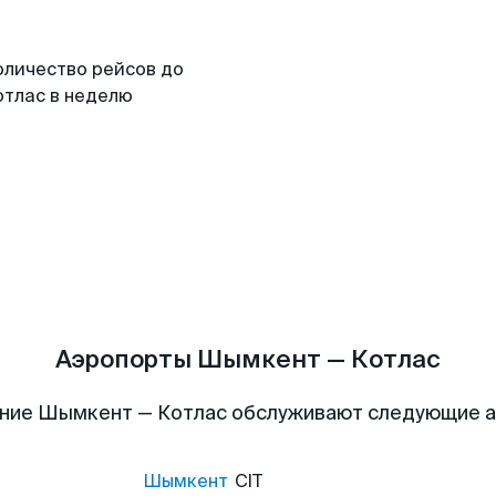
оличество рейсов до
отлас в неделю
Аэропорты Шымкент — Котлас
ние Шымкент — Котлас обслуживают следующие 
Шымкент
CIT