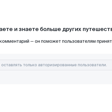
аете и знаете больше других путешес
комментарий — он поможет пользователям приня