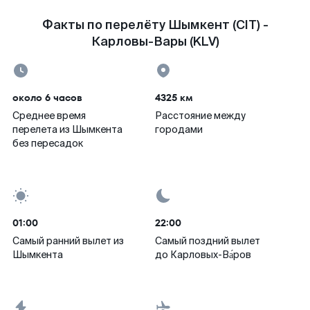
Факты по перелёту Шымкент (CIT) -
Карловы-Вары (KLV)
около 6 часов
4325 км
Среднее время
Расстояние между
перелета из Шымкента
городами
без пересадок
01:00
22:00
Самый ранний вылет из
Самый поздний вылет
Шымкента
до Карловых-Ва́ров