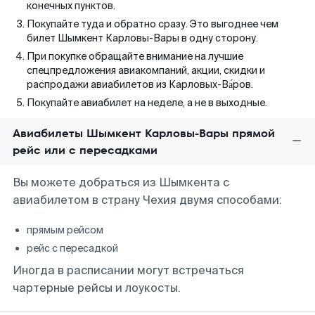
конечных пунктов.
Покупайте туда и обратно сразу. Это выгоднее чем
билет Шымкент Карловы-Вары в одну сторону.
При покупке обращайте внимание на лучшие
спецпредложения авиакомпаний, акции, скидки и
распродажи авиабилетов из Карловых-Ва́ров.
Покупайте авиабилет на неделе, а не в выходные.
Авиабилеты Шымкент Карловы-Вары прямой
рейс или с пересадками
Вы можете добраться из Шымкента с
авиабилетом в страну Чехия двумя способами:
прямым рейсом
рейс с пересадкой
Иногда в расписании могут встречаться
чартерные рейсы и лоукосты.