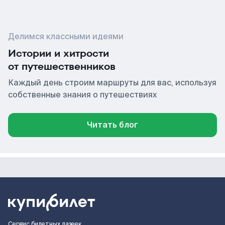
Делимся классными идеями
Истории и хитрости
от путешественников
Каждый день строим маршруты для вас, используя
собственные знания о путешествиях
Читать блог
Сервис билетных лазеек