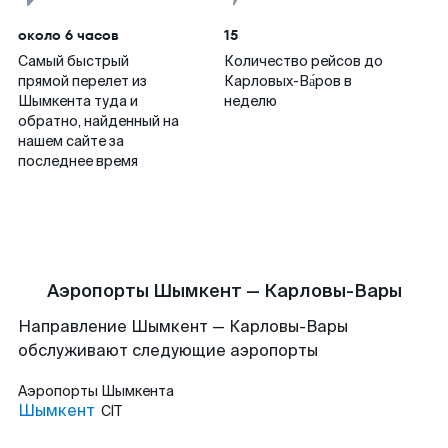
около 6 часов
15
Самый быстрый
Количество рейсов до
прямой перелет из
Карловых-Ва́ров в
Шымкента туда и
неделю
обратно, найденный на
нашем сайте за
последнее время
Аэропорты Шымкент — Карловы-Вары
Направление Шымкент — Карловы-Вары
обслуживают следующие аэропорты
Аэропорты
Шымкента
Шымкент
CIT