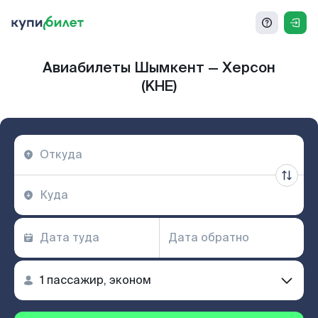
Авиабилеты Шымкент — Херсон
(KHE)