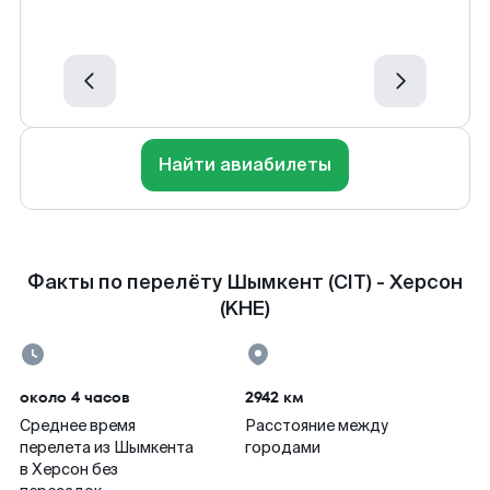
Найти авиабилеты
Факты по перелёту Шымкент (CIT) - Херсон
(KHE)
около 4 часов
2942 км
Среднее время
Расстояние между
перелета из Шымкента
городами
в Херсон без