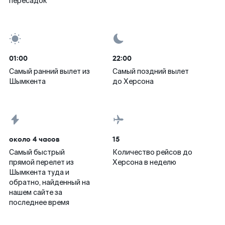
пересадок
01:00
22:00
Самый ранний вылет из
Самый поздний вылет
Шымкента
до Херсона
около 4 часов
15
Самый быстрый
Количество рейсов до
прямой перелет из
Херсона в неделю
Шымкента туда и
обратно, найденный на
нашем сайте за
последнее время