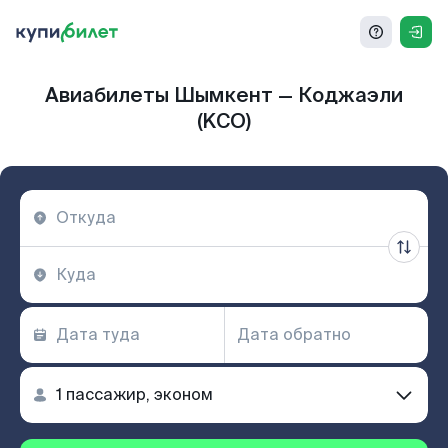
Авиабилеты Шымкент — Коджаэли
(KCO)