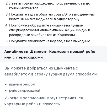
Лететь транзитом дешево, по сравнению от и до
конечных пунктов.
Покупайте туда и обратно сразу. Это выгоднее чем
билет Шымкент Коджаэли в одну сторону.
При покупке обращайте внимание на лучшие
спецпредложения авиакомпаний, акции, скидки и
распродажи авиабилетов из Коджаэли.
Покупайте авиабилет на неделе, а не в выходные.
Авиабилеты Шымкент Коджаэли прямой рейс
или с пересадками
Вы можете добраться из Шымкента с
авиабилетом в страну Турция двумя способами:
прямым рейсом
рейс с пересадкой
Иногда в расписании могут встречаться
чартерные рейсы и лоукосты.