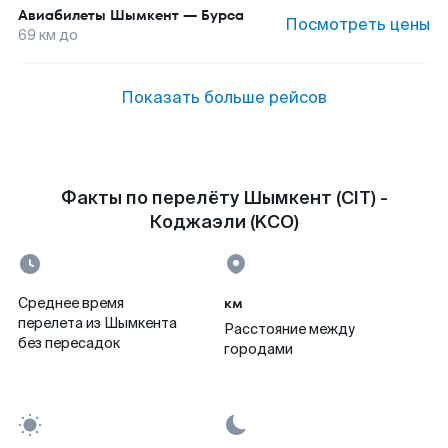
Авиабилеты
Шымкент
—
Бурса
Посмотреть цены
69
км до
Показать больше рейсов
Факты по перелёту Шымкент (CIT) -
Коджаэли (KCO)
км
Среднее время
перелета из Шымкента
Расстояние между
без пересадок
городами