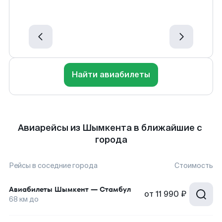
Найти авиабилеты
Авиарейсы из Шымкента в ближайшие с
города
Рейсы в соседние города
Стоимость
Авиабилеты
Шымкент
—
Стамбул
от
11 990 ₽
68
км до