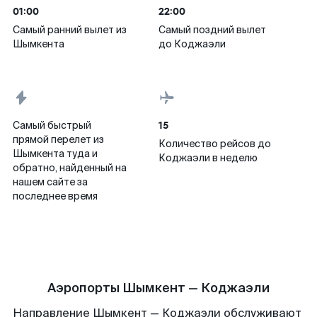
01:00
22:00
Самый ранний вылет из
Самый поздний вылет
Шымкента
до Коджаэли
15
Самый быстрый
прямой перелет из
Количество рейсов до
Шымкента туда и
Коджаэли в неделю
обратно, найденный на
нашем сайте за
последнее время
Аэропорты Шымкент — Коджаэли
Направление Шымкент — Коджаэли обслуживают