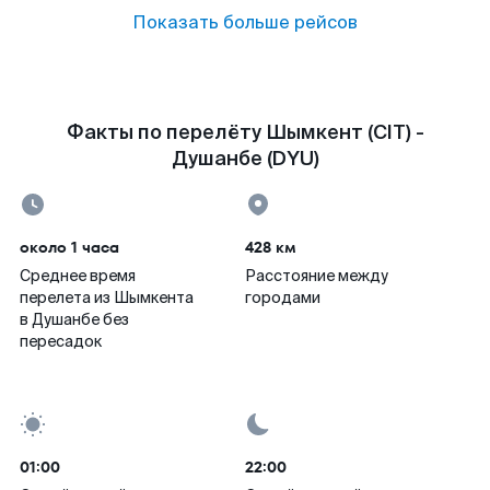
Показать больше рейсов
Факты по перелёту Шымкент (CIT) -
Душанбе (DYU)
около 1 часа
428 км
Среднее время
Расстояние между
перелета из Шымкента
городами
в Душанбе без
пересадок
01:00
22:00