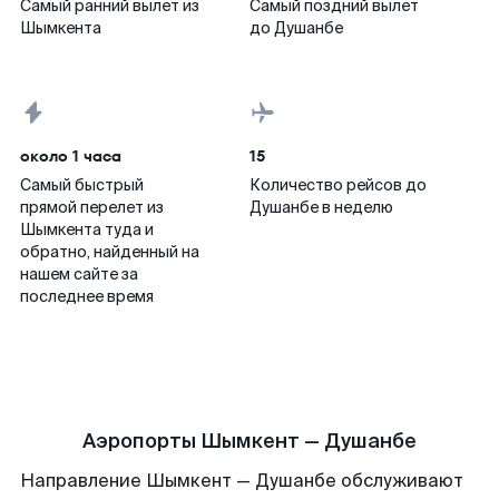
Самый ранний вылет из
Самый поздний вылет
Шымкента
до Душанбе
около 1 часа
15
Самый быстрый
Количество рейсов до
прямой перелет из
Душанбе в неделю
Шымкента туда и
обратно, найденный на
нашем сайте за
последнее время
Аэропорты Шымкент — Душанбе
Направление Шымкент — Душанбе обслуживают