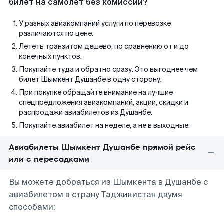
билет на самолет без комиссии?
У разных авиакомпаний услуги по перевозке
различаются по цене.
Лететь транзитом дешево, по сравнению от и до
конечных пунктов.
Покупайте туда и обратно сразу. Это выгоднее чем
билет Шымкент Душанбе в одну сторону.
При покупке обращайте внимание на лучшие
спецпредложения авиакомпаний, акции, скидки и
распродажи авиабилетов из Душанбе.
Покупайте авиабилет на неделе, а не в выходные.
Авиабилеты Шымкент Душанбе прямой рейс
или с пересадками
Вы можете добраться из Шымкента в Душанбе с
авиабилетом в страну Таджикистан двумя
способами: