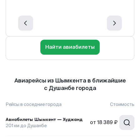
Найти авиабилеты
Авиарейсы из Шымкента в ближайшие
с Душанбе города
Рейсы в соседние города
Стоимость
Авиабилеты
Шымкент
—
Худжанд
от
18 389 ₽
201
км до
Душанбе