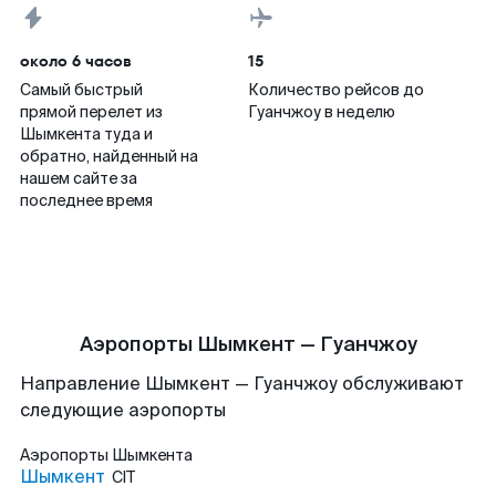
около 6 часов
15
Самый быстрый
Количество рейсов до
прямой перелет из
Гуанчжоу в неделю
Шымкента туда и
обратно, найденный на
нашем сайте за
последнее время
Аэропорты Шымкент — Гуанчжоу
Направление Шымкент — Гуанчжоу обслуживают
следующие аэропорты
Аэропорты
Шымкента
Шымкент
CIT