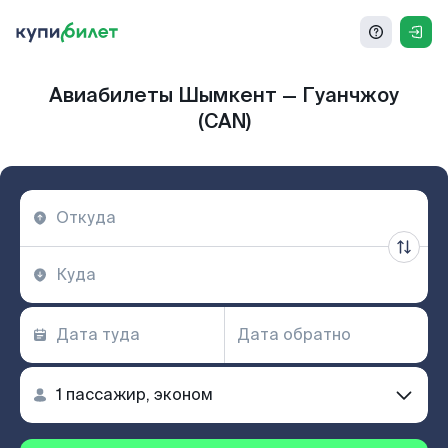
Авиабилеты Шымкент — Гуанчжоу
(CAN)