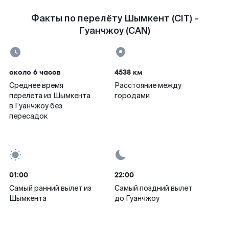
Факты по перелёту Шымкент (CIT) -
Гуанчжоу (CAN)
около 6 часов
4538 км
Среднее время
Расстояние между
перелета из Шымкента
городами
в Гуанчжоу без
пересадок
01:00
22:00
Самый ранний вылет из
Самый поздний вылет
Шымкента
до Гуанчжоу