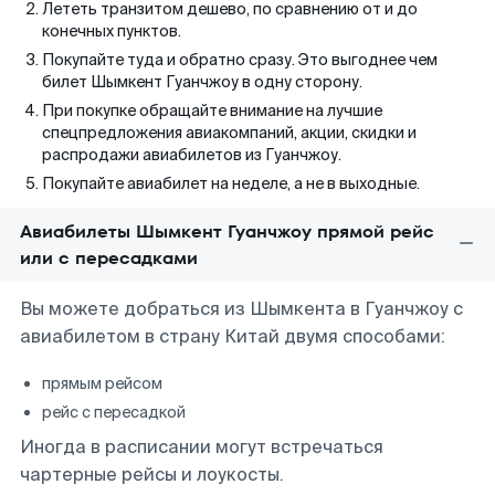
Лететь транзитом дешево, по сравнению от и до
конечных пунктов.
Покупайте туда и обратно сразу. Это выгоднее чем
билет Шымкент Гуанчжоу в одну сторону.
При покупке обращайте внимание на лучшие
спецпредложения авиакомпаний, акции, скидки и
распродажи авиабилетов из Гуанчжоу.
Покупайте авиабилет на неделе, а не в выходные.
Авиабилеты Шымкент Гуанчжоу прямой рейс
или с пересадками
Вы можете добраться из Шымкента в Гуанчжоу с
авиабилетом в страну Китай двумя способами:
прямым рейсом
рейс с пересадкой
Иногда в расписании могут встречаться
чартерные рейсы и лоукосты.