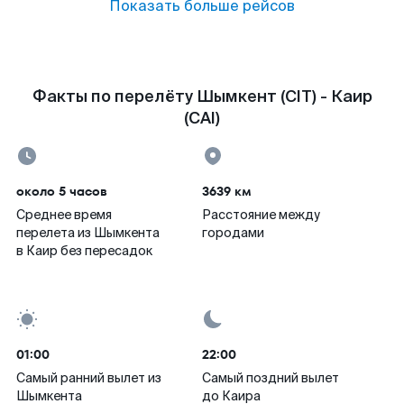
Показать больше рейсов
Факты по перелёту Шымкент (CIT) - Каир
(CAI)
около 5 часов
3639 км
Среднее время
Расстояние между
перелета из Шымкента
городами
в Каир без пересадок
01:00
22:00
Самый ранний вылет из
Самый поздний вылет
Шымкента
до Каира