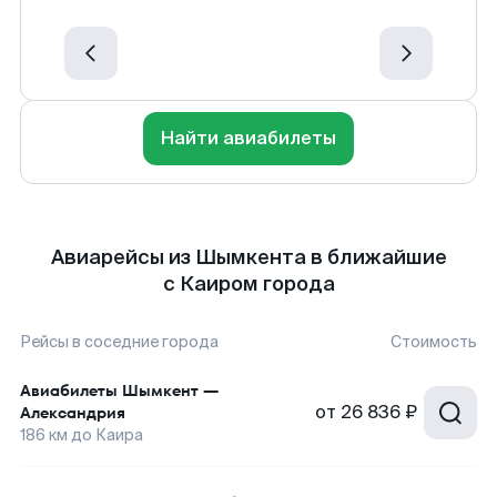
Найти авиабилеты
Авиарейсы из Шымкента в ближайшие
с Каиром города
Рейсы в соседние города
Стоимость
Авиабилеты
Шымкент
—
от
26 836 ₽
Александрия
186
км до
Каира