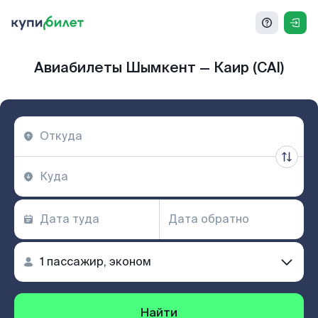
Авиабилеты Шымкент — Каир (CAI)
Найти