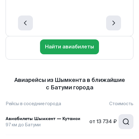
Найти авиабилеты
Авиарейсы из Шымкента в ближайшие
с Батуми города
Рейсы в соседние города
Стоимость
Авиабилеты
Шымкент
—
Кутаиси
от
13 734 ₽
97
км до
Батуми