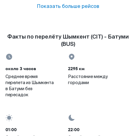
Показать больше рейсов
Факты по перелёту Шымкент (CIT) - Батуми
(BUS)
около 3 часов
2295 км
Среднее время
Расстояние между
перелета из Шымкента
городами
в Батуми без
пересадок
01:00
22:00