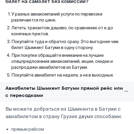
билет на самолет без комиссии?
У разных авиакомпаний услуги по перевозке
различаются по цене.
Лететь транзитом дешево, по сравнению от и до
конечных пунктов.
Покупайте туда и обратно сразу. Это выгоднее чем
билет Шымкент Батуми в одну сторону.
При покупке обращайте внимание на лучшие
спецпредложения авиакомпаний, акции, скидки и
распродажи авиабилетов из Батуми.
Покупайте авиабилет на неделе, а не в выходные.
Авиабилеты Шымкент Батуми прямой рейс или
с пересадками
Вы можете добраться из Шымкента в Батуми с
авиабилетом в страну Грузия двумя способами:
прямым рейсом