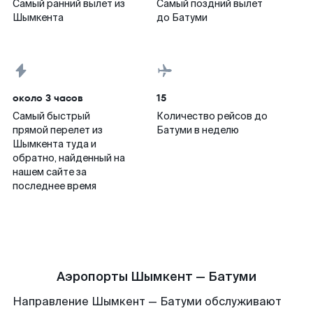
Самый ранний вылет из
Самый поздний вылет
Шымкента
до Батуми
около 3 часов
15
Самый быстрый
Количество рейсов до
прямой перелет из
Батуми в неделю
Шымкента туда и
обратно, найденный на
нашем сайте за
последнее время
Аэропорты Шымкент — Батуми
Направление Шымкент — Батуми обслуживают