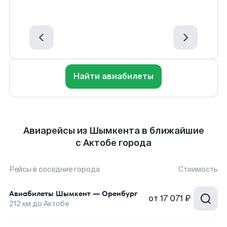
Найти авиабилеты
Авиарейсы из Шымкента в ближайшие
с Актобе города
Рейсы в соседние города
Стоимость
Авиабилеты
Шымкент
—
Оренбург
от
17 071 ₽
212
км до
Актобе