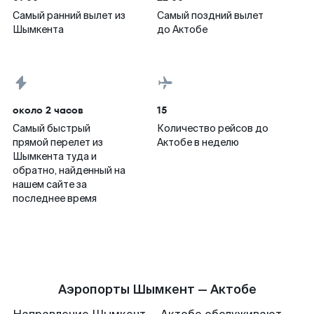
Самый ранний вылет из
Самый поздний вылет
Шымкента
до Актобе
около 2 часов
15
Самый быстрый
Количество рейсов до
прямой перелет из
Актобе в неделю
Шымкента туда и
обратно, найденный на
нашем сайте за
последнее время
Аэропорты Шымкент — Актобе