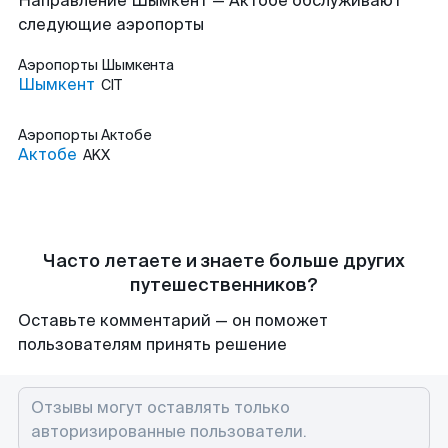
Направление Шымкент — Актобе обслуживают
следующие аэропорты
Аэропорты
Шымкента
Шымкент
CIT
Аэропорты
Актобе
Актобе
AKX
Часто летаете и знаете больше других
путешественников?
Оставьте комментарий — он поможет
пользователям принять решение