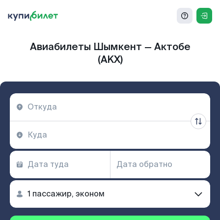
Авиабилеты Шымкент — Актобе
(AKX)