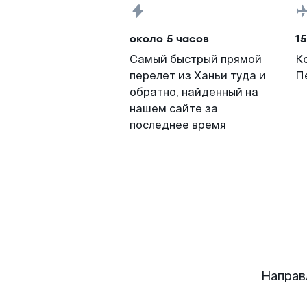
около 5 часов
15
Самый быстрый прямой
К
перелет из Ханьи туда и
П
обратно, найденный на
нашем сайте за
последнее время
Направ