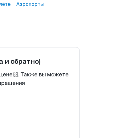
лёте
Аэропорты
а и обратно)
 цене🙌. Также вы можете
звращения