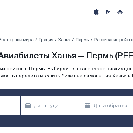
Все страны мира
Греция
Ханья
Пермь
Расписание рейсов
Авиабилеты Ханья — Пермь (PEE
х рейсов в Пермь. Выбирайте в календаре низких цен
мость перелета и купить билет на самолет из Ханьи в