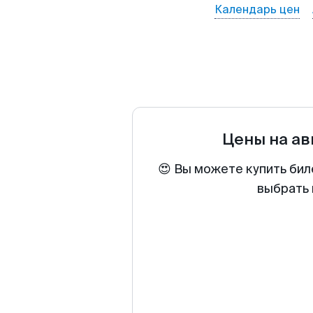
Календарь цен
Цены на а
😍 Вы можете купить бил
выбрать 