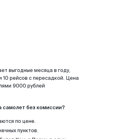
ет выгодные месяца в году,
 10 рейсов с пересадкой. Цена
елями 9000 рублей
а самолет без комиссии?
аются по цене.
нечных пунктов.