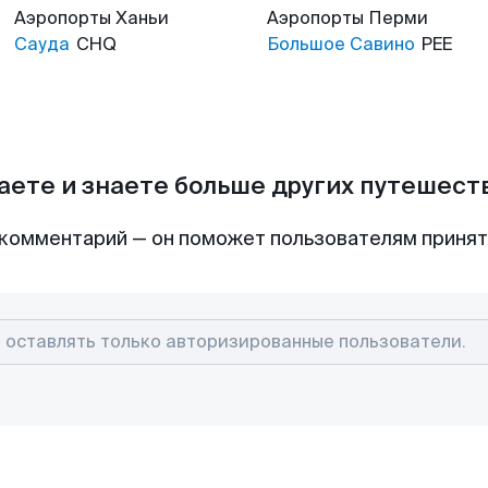
Аэропорты
Ханьи
Аэропорты
Перми
Сауда
CHQ
Большое Савино
PEE
аете и знаете больше других путешес
комментарий — он поможет пользователям приня