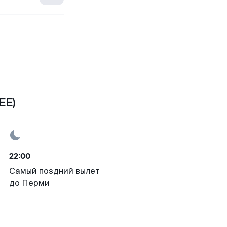
EE)
22:00
Самый поздний вылет
до Перми