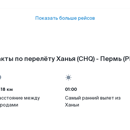
Показать больше рейсов
кты по перелёту Ханья (CHQ) - Пермь (P
18 км
01:00
асстояние между
Самый ранний вылет из
ородами
Ханьи