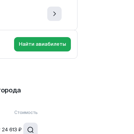
Найти авиабилеты
города
Стоимость
т
24 613 ₽