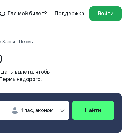
Где мой билет?
Поддержка
Войти
 Ханья - Пермь
)
 даты вылета, чтобы
 Пермь недорого.
Найти