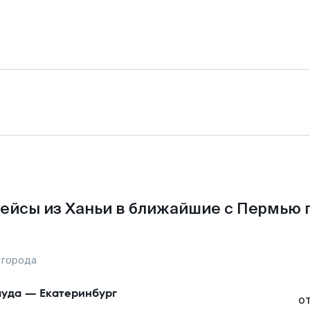
ейсы из Ханьи в ближайшие с Пермью 
 города
уда
—
Екатеринбург
о