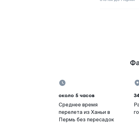
Фа
около 5 часов
34
Среднее время
Р
перелета из Ханьи в
г
Пермь без пересадок