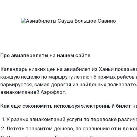
Про авиаперелеты на нашем сайте
Календарь низких цен на авиабилет из Ханьи показыва
каждую неделю по маршруту летают 5 прямых рейсов и
варьируется, самая дорогая из найденных пользоват
авиакомпанией Аэрофлот.
Как еще сэкономить используя электронный билет н
У разных авиакомпаний услуги по перевозке различ
Лететь транзитом дешево, по сравнению от и до ко