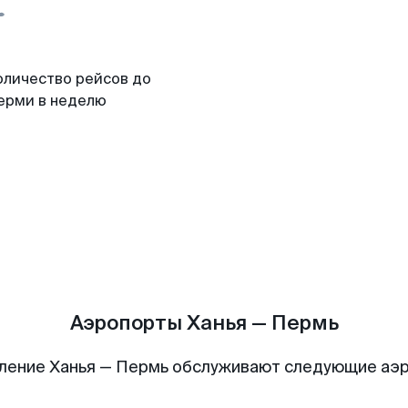
оличество рейсов до
ерми в неделю
Аэропорты Ханья — Пермь
ление Ханья — Пермь обслуживают следующие аэ