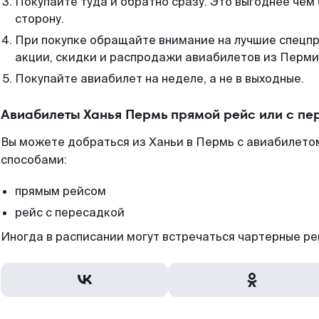
Покупайте туда и обратно сразу. Это выгоднее чем
сторону.
При покупке обращайте внимание на лучшие спецп
акции, скидки и распродажи авиабилетов из Перми
Покупайте авиабилет на неделе, а не в выходные.
Авиабилеты Ханья Пермь прямой рейс или с п
Вы можете добраться из Ханьи в Пермь с авиабилетом
способами:
прямым рейсом
рейс с пересадкой
Иногда в расписании могут встречаться чартерные ре