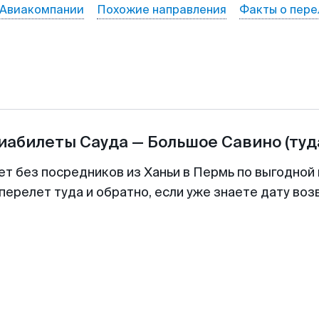
Авиакомпании
Похожие направления
Факты о пере
виабилеты
Сауда
—
Большое Савино
(туд
ет без посредников из Ханьи в Пермь по выгодной
перелет туда и обратно, если уже знаете дату во