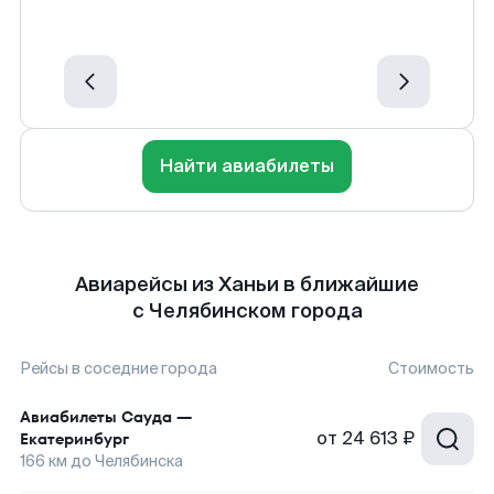
Найти авиабилеты
Авиарейсы из Ханьи в ближайшие
с Челябинском города
Рейсы в соседние города
Стоимость
Авиабилеты
Сауда
—
от
24 613 ₽
Екатеринбург
166
км до
Челябинска