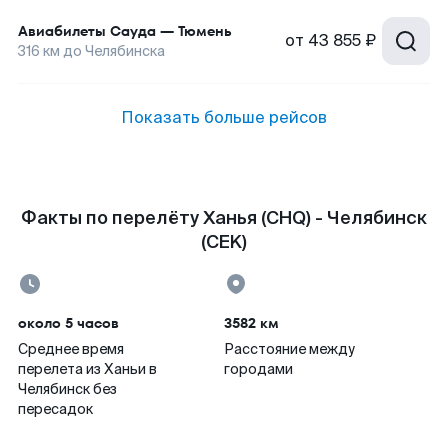
Авиабилеты
Сауда
—
Тюмень
от
43 855 ₽
316
км до
Челябинска
Показать больше рейсов
Факты по перелёту Ханья (CHQ) - Челябинск
(CEK)
около 5 часов
3582 км
Среднее время
Расстояние между
перелета из Ханьи в
городами
Челябинск без
пересадок