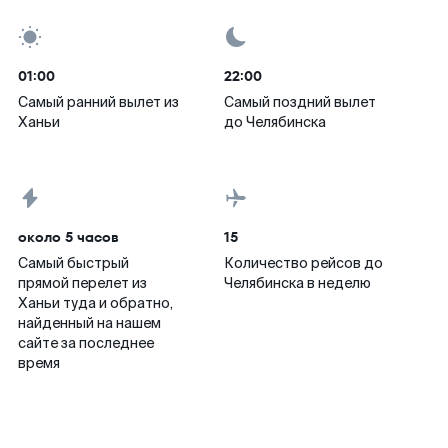
01:00
22:00
Самый ранний вылет из
Самый поздний вылет
Ханьи
до Челябинска
около 5 часов
15
Самый быстрый
Количество рейсов до
прямой перелет из
Челябинска в неделю
Ханьи туда и обратно,
найденный на нашем
сайте за последнее
время