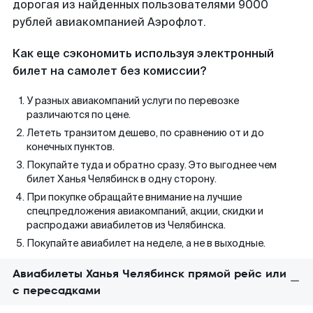
дорогая из найденных пользователями 9000
рублей авиакомпанией Аэрофлот.
Как еще сэкономить используя электронный
билет на самолет без комиссии?
У разных авиакомпаний услуги по перевозке
различаются по цене.
Лететь транзитом дешево, по сравнению от и до
конечных пунктов.
Покупайте туда и обратно сразу. Это выгоднее чем
билет Ханья Челябинск в одну сторону.
При покупке обращайте внимание на лучшие
спецпредложения авиакомпаний, акции, скидки и
распродажи авиабилетов из Челябинска.
Покупайте авиабилет на неделе, а не в выходные.
Авиабилеты Ханья Челябинск прямой рейс или
с пересадками