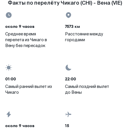
Факты по перелёту Чикаго (CHI) - Вена (VIE)
около 9 часов
7573 км
Среднее время
Расстояние между
перелета из Чикаго в
городами
Вену без пересадок
01:00
22:00
Самый ранний вылет из
Самый поздний вылет
Чикаго
до Вены
около 9 часов
15