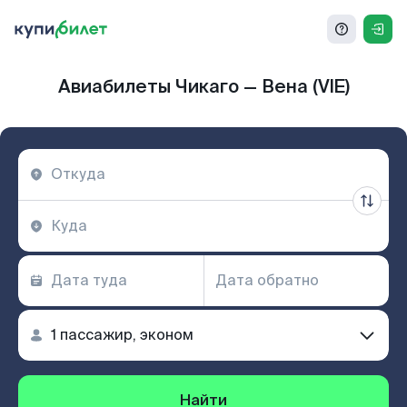
Авиабилеты Чикаго — Вена (VIE)
Найти