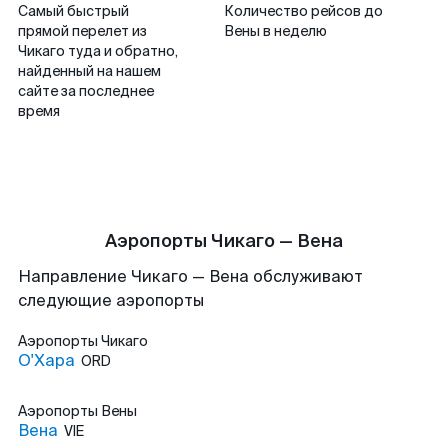
Самый быстрый
Количество рейсов до
прямой перелет из
Вены в неделю
Чикаго туда и обратно,
найденный на нашем
сайте за последнее
время
Аэропорты Чикаго — Вена
Направление Чикаго — Вена обслуживают
следующие аэропорты
Аэропорты
Чикаго
О'Хара
ORD
Аэропорты
Вены
Вена
VIE