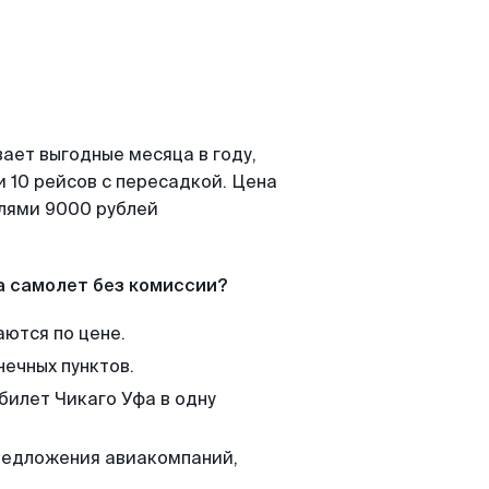
ает выгодные месяца в году,
 10 рейсов с пересадкой. Цена
елями 9000 рублей
а самолет без комиссии?
аются по цене.
нечных пунктов.
билет Чикаго Уфа в одну
редложения авиакомпаний,