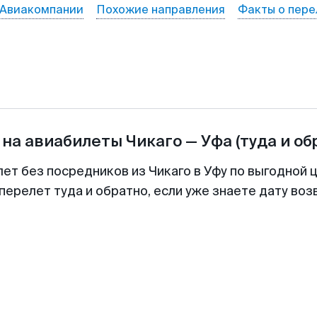
Авиакомпании
Похожие направления
Факты о пере
 на авиабилеты
Чикаго
—
Уфа
(туда и об
лет без посредников из Чикаго в Уфу по выгодной 
перелет туда и обратно, если уже знаете дату во