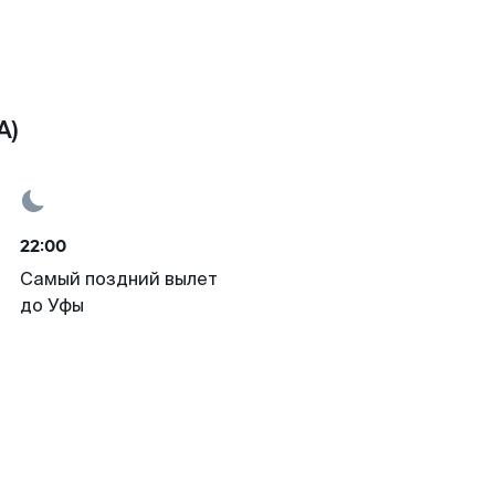
A)
22:00
Самый поздний вылет
до Уфы