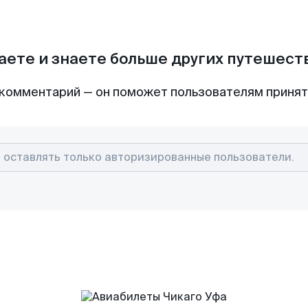
аете и знаете больше других путешес
комментарий — он поможет пользователям приня