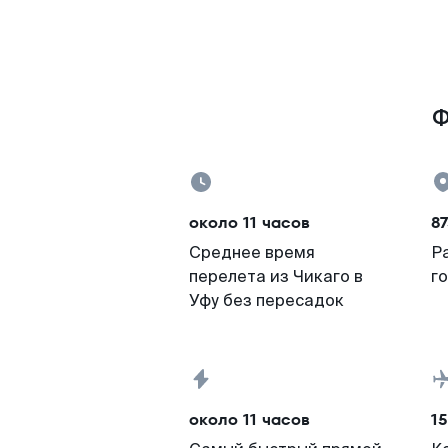
Ф
около 11 часов
87
Среднее время
Р
перелета из Чикаго в
г
Уфу без пересадок
около 11 часов
15