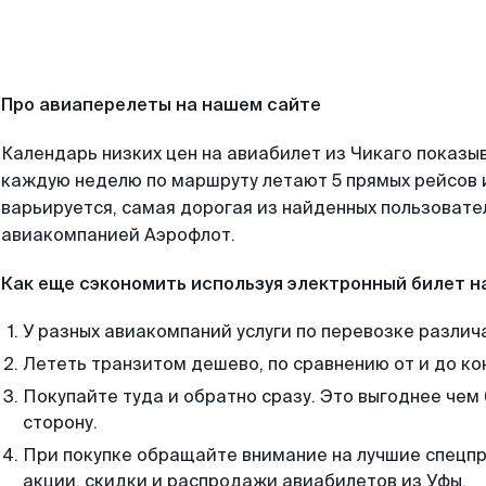
Про авиаперелеты на нашем сайте
Календарь низких цен на авиабилет из Чикаго показыв
каждую неделю по маршруту летают 5 прямых рейсов и
варьируется, самая дорогая из найденных пользоват
авиакомпанией Аэрофлот.
Как еще сэкономить используя электронный билет н
У разных авиакомпаний услуги по перевозке различ
Лететь транзитом дешево, по сравнению от и до ко
Покупайте туда и обратно сразу. Это выгоднее чем 
сторону.
При покупке обращайте внимание на лучшие спецп
акции, скидки и распродажи авиабилетов из Уфы.