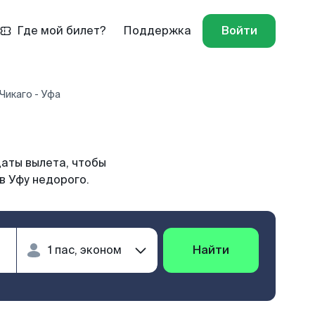
Где мой билет?
Поддержка
Войти
Чикаго - Уфа
даты вылета, чтобы
в Уфу недорого.
Найти