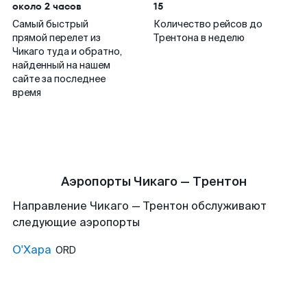
около 2 часов
15
Самый быстрый
Количество рейсов до
прямой перелет из
Трентона в неделю
Чикаго туда и обратно,
найденный на нашем
сайте за последнее
время
Аэропорты Чикаго — Трентон
Направление Чикаго — Трентон обслуживают
следующие аэропорты
О'Хара
ORD