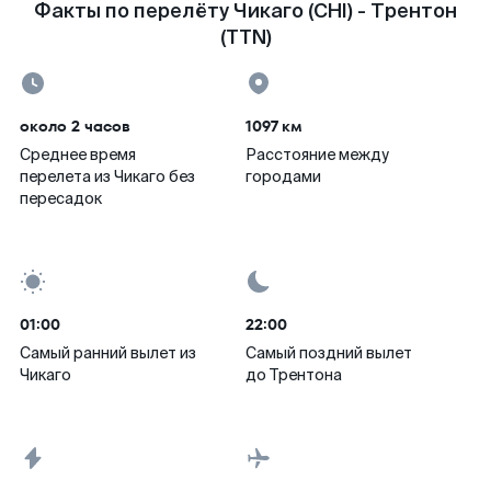
Факты по перелёту Чикаго (CHI) - Трентон
(TTN)
около 2 часов
1097 км
Среднее время
Расстояние между
перелета из Чикаго без
городами
пересадок
01:00
22:00
Самый ранний вылет из
Самый поздний вылет
Чикаго
до Трентона