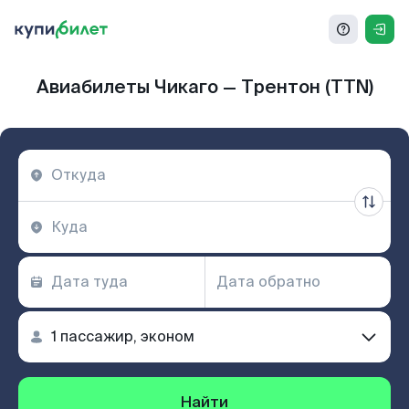
Авиабилеты Чикаго — Трентон (TTN)
Найти