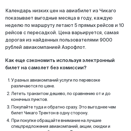
Календарь низких цен на авиабилет из Чикаго
показывает выгодные месяца в году, каждую
неделю по маршруту летают 5 прямых рейсов и 10
рейсов с пересадкой. Цена варьируется, самая
дорогая из найденных пользователями 9000
рублей авиакомпанией Аэрофлот.
Как еще сэкономить используя электронный
билет на самолет без комиссии?
У разных авиакомпаний услуги по перевозке
различаются по цене.
Лететь транзитом дешево, по сравнению от и до
конечных пунктов.
Покупайте туда и обратно сразу. Это выгоднее чем
билет Чикаго Трентон в одну сторону.
При покупке обращайте внимание на лучшие
спецпредложения авиакомпаний, акции, скидки и