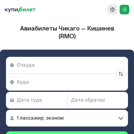
Авиабилеты Чикаго — Кишинев
(RMO)