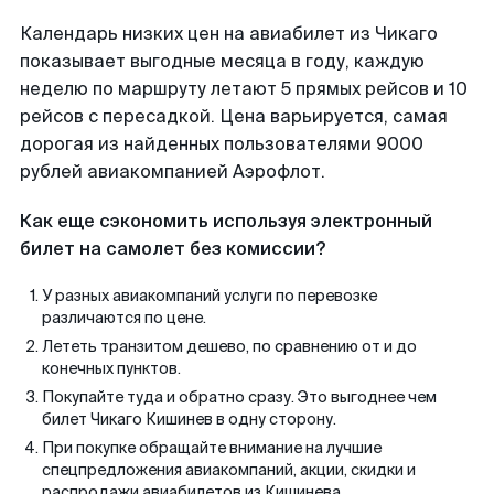
Календарь низких цен на авиабилет из Чикаго
показывает выгодные месяца в году, каждую
неделю по маршруту летают 5 прямых рейсов и 10
рейсов с пересадкой. Цена варьируется, самая
дорогая из найденных пользователями 9000
рублей авиакомпанией Аэрофлот.
Как еще сэкономить используя электронный
билет на самолет без комиссии?
У разных авиакомпаний услуги по перевозке
различаются по цене.
Лететь транзитом дешево, по сравнению от и до
конечных пунктов.
Покупайте туда и обратно сразу. Это выгоднее чем
билет Чикаго Кишинев в одну сторону.
При покупке обращайте внимание на лучшие
спецпредложения авиакомпаний, акции, скидки и
распродажи авиабилетов из Кишинева.