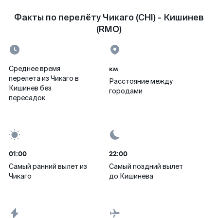
Факты по перелёту Чикаго (CHI) - Кишинев
(RMO)
км
Среднее время
перелета из Чикаго в
Расстояние между
Кишинев без
городами
пересадок
01:00
22:00
Самый ранний вылет из
Самый поздний вылет
Чикаго
до Кишинева