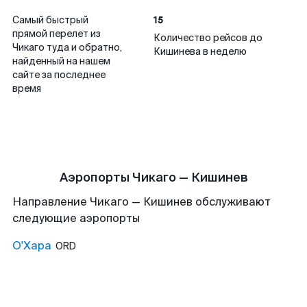
15
Самый быстрый
прямой перелет из
Количество рейсов до
Чикаго туда и обратно,
Кишинева в неделю
найденный на нашем
сайте за последнее
время
Аэропорты Чикаго — Кишинев
Направление Чикаго — Кишинев обслуживают
следующие аэропорты
О'Хара
ORD