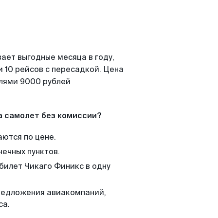
ает выгодные месяца в году,
 10 рейсов с пересадкой. Цена
елями 9000 рублей
а самолет без комиссии?
аются по цене.
нечных пунктов.
 билет Чикаго Финикс в одну
редложения авиакомпаний,
са.