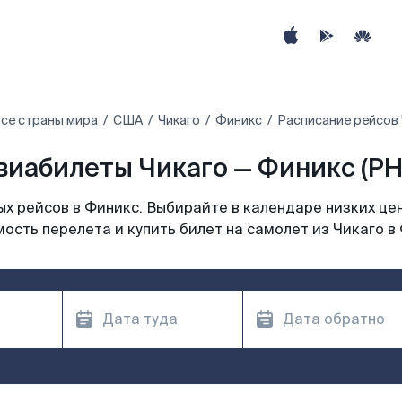
се страны мира
США
Чикаго
Финикс
Расписание рейсов 
виабилеты Чикаго — Финикс (PH
х рейсов в Финикс. Выбирайте в календаре низких цен
ость перелета и купить билет на самолет из Чикаго в