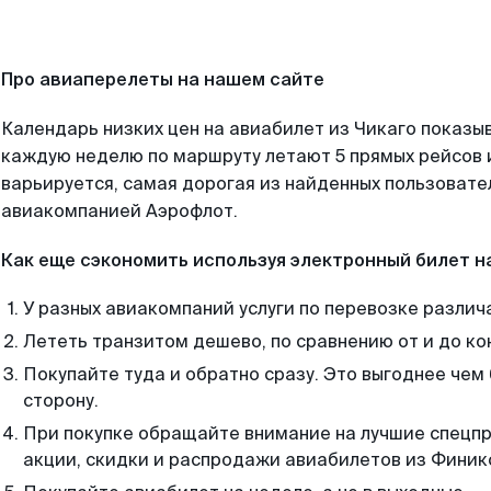
Про авиаперелеты на нашем сайте
Календарь низких цен на авиабилет из Чикаго показыв
каждую неделю по маршруту летают 5 прямых рейсов и
варьируется, самая дорогая из найденных пользоват
авиакомпанией Аэрофлот.
Как еще сэкономить используя электронный билет н
У разных авиакомпаний услуги по перевозке различ
Лететь транзитом дешево, по сравнению от и до ко
Покупайте туда и обратно сразу. Это выгоднее чем
сторону.
При покупке обращайте внимание на лучшие спецп
акции, скидки и распродажи авиабилетов из Финик