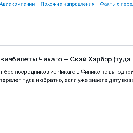
Авиакомпании
Похожие направления
Факты о пере
авиабилеты
Чикаго
—
Скай Харбор
(туда
т без посредников из Чикаго в Финикс по выгодно
перелет туда и обратно, если уже знаете дату во