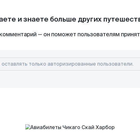
аете и знаете больше других путешес
комментарий — он поможет пользователям приня