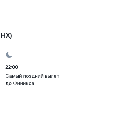
PHX)
22:00
Самый поздний вылет
до Финикса