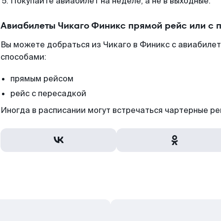
Покупайте авиабилет на неделе, а не в выходные.
Авиабилеты Чикаго Финикс прямой рейс или с
Вы можете добраться из Чикаго в Финикс с авиабиле
способами:
прямым рейсом
рейс с пересадкой
Иногда в расписании могут встречаться чартерные ре