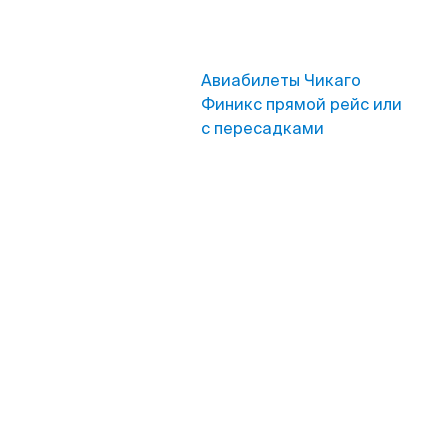
Авиабилеты Чикаго
Финикс прямой рейс или
с пересадками