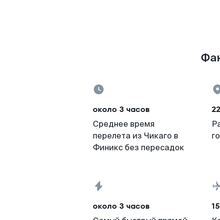
Фак
около 3 часов
2
Среднее время
Р
перелета из Чикаго в
г
Финикс без пересадок
около 3 часов
15