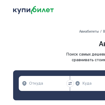
Авиабилеты
В
А
Поиск самых дешевы
сравнивать стоим