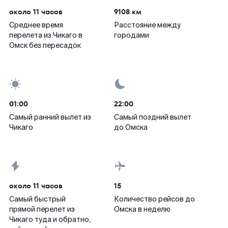
около 11 часов
9108 км
Среднее время
Расстояние между
перелета из Чикаго в
городами
Омск без пересадок
01:00
22:00
Самый ранний вылет из
Самый поздний вылет
Чикаго
до Омска
около 11 часов
15
Самый быстрый
Количество рейсов до
прямой перелет из
Омска в неделю
Чикаго туда и обратно,