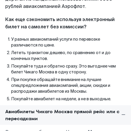
рублей авиакомпанией Аэрофлот.
Как еще сэкономить используя электронный
билет на самолет без комиссии?
У разных авиакомпаний услуги по перевозке
различаются по цене.
Лететь транзитом дешево, по сравнению от и до
конечных пунктов.
Покупайте туда и обратно сразу. Это выгоднее чем
билет Чикаго Москва в одну сторону.
При покупке обращайте внимание на лучшие
спецпредложения авиакомпаний, акции, скидки и
распродажи авиабилетов из Москвы.
Покупайте авиабилет на неделе, а не в выходные.
Авиабилеты Чикаго Москва прямой рейс или с
пересадками