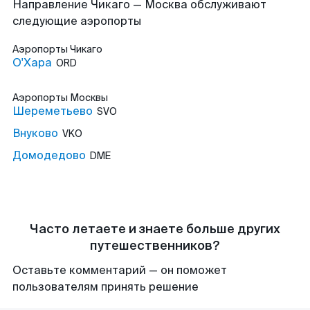
Направление Чикаго — Москва обслуживают
следующие аэропорты
Аэропорты
Чикаго
О'Хара
ORD
Аэропорты
Москвы
Шереметьево
SVO
Внуково
VKO
Домодедово
DME
Часто летаете и знаете больше других
путешественников?
Оставьте комментарий — он поможет
пользователям принять решение