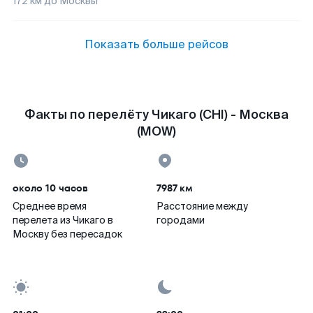
172
км до
Москвы
Показать больше рейсов
Факты по перелёту Чикаго (CHI) - Москва
(MOW)
около 10 часов
7987 км
Среднее время
Расстояние между
перелета из Чикаго в
городами
Москву без пересадок