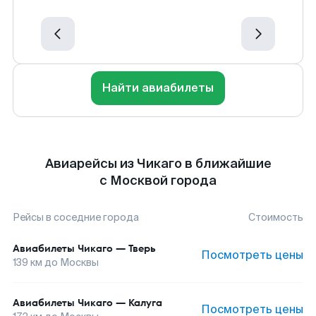
Найти авиабилеты
Авиарейсы из Чикаго в ближайшие
с Москвой города
Рейсы в соседние города
Стоимость
Авиабилеты
Чикаго
—
Тверь
Посмотреть цены
139
км до
Москвы
Авиабилеты
Чикаго
—
Калуга
Посмотреть цены