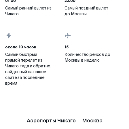
01:00
22:00
Самый ранний вылет из
Самый поздний вылет
Чикаго
до Москвы
около 10 часов
15
Самый быстрый
Количество рейсов до
прямой перелет из
Москвы в неделю
Чикаго туда и обратно,
найденный на нашем
сайте за последнее
время
Аэропорты Чикаго — Москва