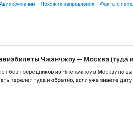
Авиакомпании
Похожие направления
Факты о пере
 авиабилеты
Чжэнчжоу
—
Москва
(туда 
лет без посредников из Чженьчжоу в Москву по вы
ть перелет туда и обратно, если уже знаете дат