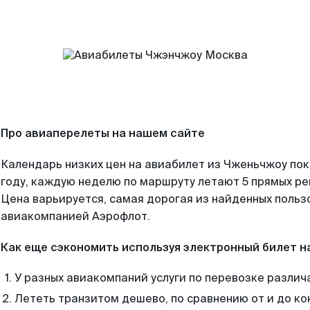
Про авиаперелеты на нашем сайте
Календарь низких цен на авиабилет из Чженьчжоу по
году, каждую неделю по маршруту летают 5 прямых рей
Цена варьируется, самая дорогая из найденных поль
авиакомпанией Аэрофлот.
Как еще сэкономить используя электронный билет н
У разных авиакомпаний услуги по перевозке различ
Лететь транзитом дешево, по сравнению от и до ко