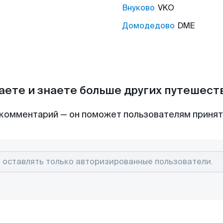
Внуково
VKO
Домодедово
DME
аете и знаете больше других путешес
комментарий — он поможет пользователям приня