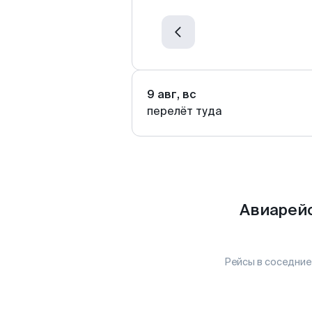
9 авг, вс
перелёт туда
Авиарейс
Рейсы в соседние