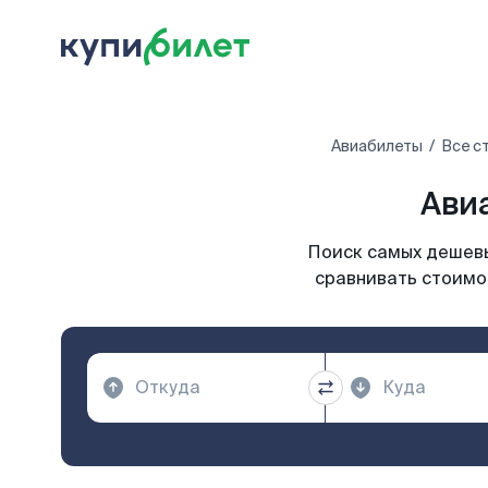
Авиабилеты
Все с
Ави
Поиск самых дешевы
сравнивать стоимос