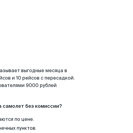
казывает выгодные месяца в
сов и 10 рейсов с пересадкой.
зователями 9000 рублей
а самолет без комиссии?
аются по цене.
нечных пунктов.