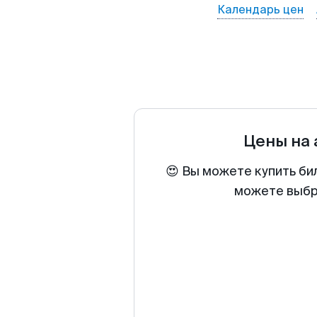
Календарь цен
Цены на
😍 Вы можете купить би
можете выбра