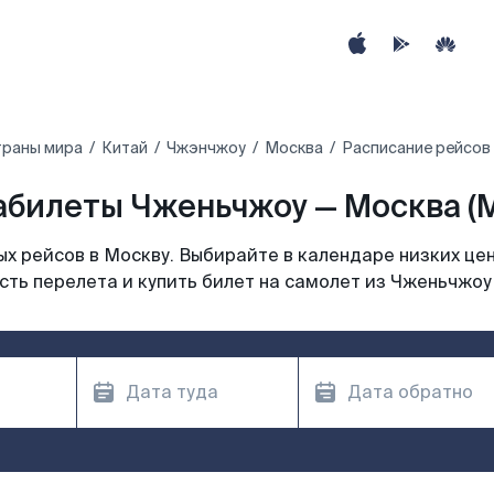
траны мира
Китай
Чжэнчжоу
Москва
Расписание рейсов
абилеты Чженьчжоу — Москва (
х рейсов в Москву. Выбирайте в календаре низких цен
ть перелета и купить билет на самолет из Чженьчжоу