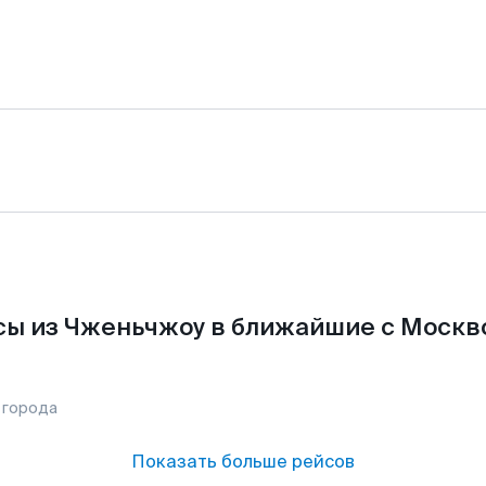
ы из Чженьчжоу в ближайшие с Москв
 города
Показать больше рейсов