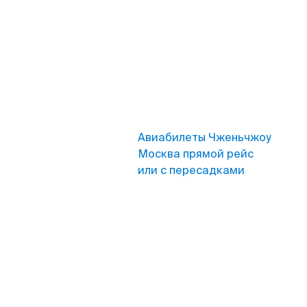
Авиабилеты Чженьчжоу
Москва прямой рейс
или с пересадками