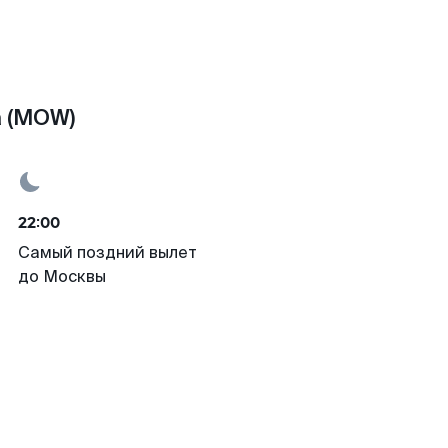
а (MOW)
22:00
Самый поздний вылет
до Москвы