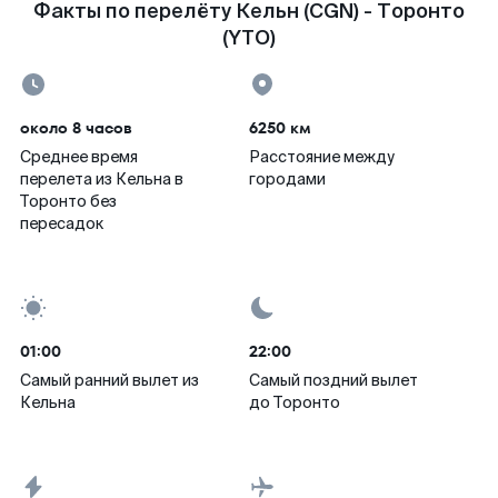
Факты по перелёту Кельн (CGN) - Торонто
(YTO)
около 8 часов
6250 км
Среднее время
Расстояние между
перелета из Кельна в
городами
Торонто без
пересадок
01:00
22:00
Самый ранний вылет из
Самый поздний вылет
Кельна
до Торонто