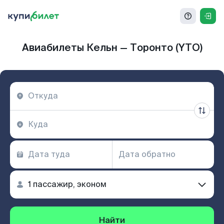
Авиабилеты Кельн — Торонто (YTO)
Найти