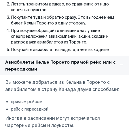
Лететь транзитом дешево, по сравнению от и до
конечных пунктов.
Покупайте туда и обратно сразу. Это выгоднее чем
билет Кельн Торонто в одну сторону.
При покупке обращайте внимание на лучшие
спецпредложения авиакомпаний, акции, скидки и
распродажи авиабилетов из Торонто.
Покупайте авиабилет на неделе, а не в выходные.
Авиабилеты Кельн Торонто прямой рейс или с
пересадками
Вы можете добраться из Кельна в Торонто с
авиабилетом в страну Канада двумя способами:
прямым рейсом
рейс с пересадкой
Иногда в расписании могут встречаться
чартерные рейсы и лоукосты.