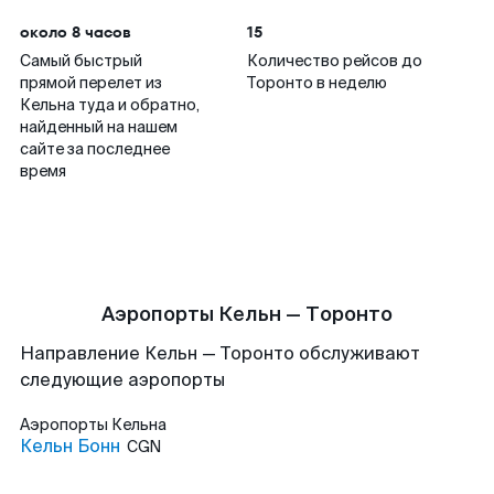
около 8 часов
15
Самый быстрый
Количество рейсов до
прямой перелет из
Торонто в неделю
Кельна туда и обратно,
найденный на нашем
сайте за последнее
время
Аэропорты Кельн — Торонто
Направление Кельн — Торонто обслуживают
следующие аэропорты
Аэропорты
Кельна
Кельн Бонн
CGN